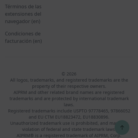
Términos de las
extensiones del
navegador (en)
Condiciones de
facturación (en)
© 2026
All logos, trademarks, and registered trademarks are the
property of their respective owners.
AIPRM and other related brand names are registered
trademarks and are protected by international trademark
laws.
Registered trademarks include USPTO 97778465, 97866052
and EU CTM EU18823472, EU18830896.
Unauthorized trademark use is prohibited, and may be a
↑
violation of federal and state trademark laws.
AIPRM® is a registered trademark of AIPRM, Corp.