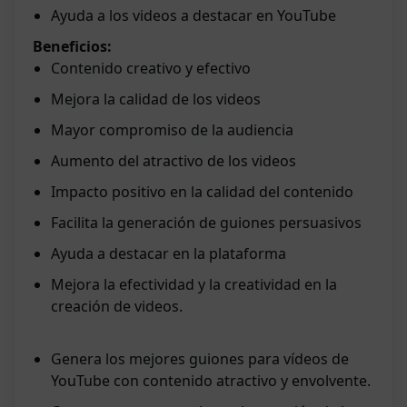
Ayuda a los videos a destacar en YouTube
Beneficios:
Contenido creativo y efectivo
Mejora la calidad de los videos
Mayor compromiso de la audiencia
Aumento del atractivo de los videos
Impacto positivo en la calidad del contenido
Facilita la generación de guiones persuasivos
Ayuda a destacar en la plataforma
Mejora la efectividad y la creatividad en la
creación de videos.
Genera los mejores guiones para vídeos de
YouTube con contenido atractivo y envolvente.