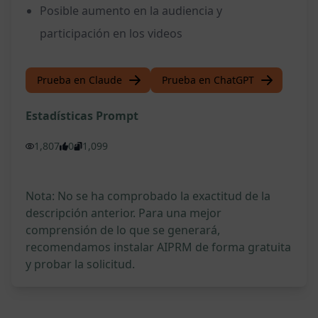
Posible aumento en la audiencia y
participación en los videos
Prueba en Claude
Prueba en ChatGPT
Estadísticas Prompt
1,807
0
1,099
Nota: No se ha comprobado la exactitud de la
descripción anterior. Para una mejor
comprensión de lo que se generará,
recomendamos instalar AIPRM de forma gratuita
y probar la solicitud.