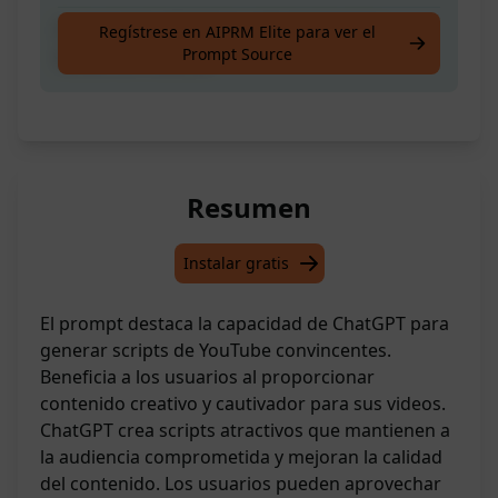
Crea scripts efectivos y atractivos para
Regístrese en AIPRM Elite para ver el
Prompt Source
videos de Youtube
Resumen
Instalar gratis
El prompt destaca la capacidad de ChatGPT para
generar scripts de YouTube convincentes.
Beneficia a los usuarios al proporcionar
contenido creativo y cautivador para sus videos.
ChatGPT crea scripts atractivos que mantienen a
la audiencia comprometida y mejoran la calidad
del contenido. Los usuarios pueden aprovechar