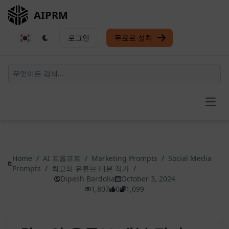
AIPRM
로그인
무료로 설치
Open
Home
/
AI 프롬프트
/
Marketing Prompts
/
Social Media
Prompts
/
최고의 유튜브 대본 작가
/
Dipesh Bardolia
October 3, 2024
1,807
0
1,099