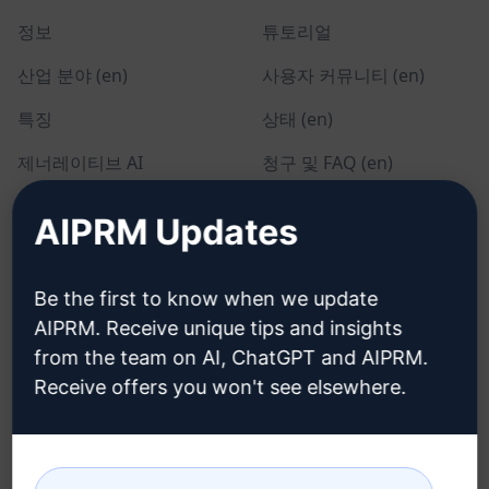
정보
튜토리얼
산업 분야 (en)
사용자 커뮤니티 (en)
특징
상태 (en)
제너레이티브 AI
청구 및 FAQ (en)
솔로 요금제 (en)
AIPRM Updates
팀 요금제 (en)
블로그 (en)
Be the first to know when we update
AIPRM. Receive unique tips and insights
from the team on AI, ChatGPT and AIPRM.
법률
다운로드
Receive offers you won't see elsewhere.
개인정보 보호정책 (en)
설치 방법
사용 제한 정책 (en)
Google 크롬