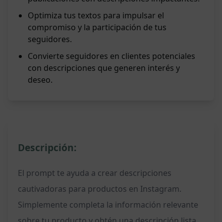
Optimiza tus textos para impulsar el
compromiso y la participación de tus
seguidores.
Convierte seguidores en clientes potenciales
con descripciones que generen interés y
deseo.
Descripción:
El prompt te ayuda a crear descripciones
cautivadoras para productos en Instagram.
Simplemente completa la información relevante
sobre tu producto y obtén una descripción lista