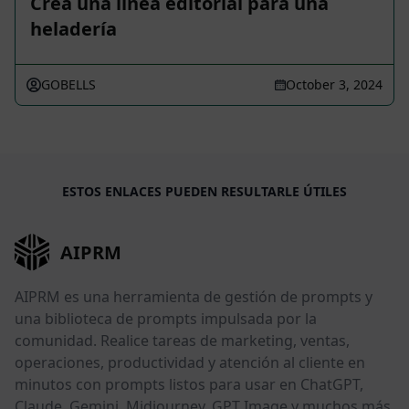
Crea una línea editorial para una
heladería
GOBELLS
October 3, 2024
ESTOS ENLACES PUEDEN RESULTARLE ÚTILES
AIPRM
AIPRM es una herramienta de gestión de prompts y
una biblioteca de prompts impulsada por la
comunidad. Realice tareas de marketing, ventas,
operaciones, productividad y atención al cliente en
minutos con prompts listos para usar en ChatGPT,
Claude, Gemini, Midjourney, GPT Image y muchos más.