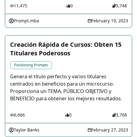
11,475
0
5,748
Prompt.mba
February 19, 2023
Creación Rápida de Cursos: Obten 15
Titulares Poderosos
Positioning Prompts
Genera el título perfecto y varios titulares
centrados en beneficios para un microcurso.
Proporciona un TEMA, PÚBLICO OBJETIVO y
BENEFICIO para obtener los mejores resultados.
6,666
0
3,768
Taylor Banks
February 27, 2023