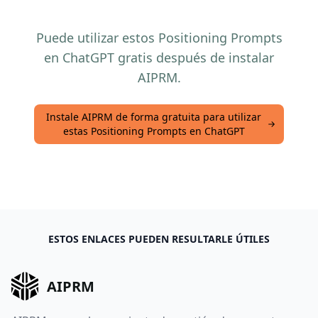
Puede utilizar estos Positioning Prompts
en ChatGPT gratis después de instalar
AIPRM.
Instale AIPRM de forma gratuita para utilizar
estas Positioning Prompts en ChatGPT
ESTOS ENLACES PUEDEN RESULTARLE ÚTILES
AIPRM