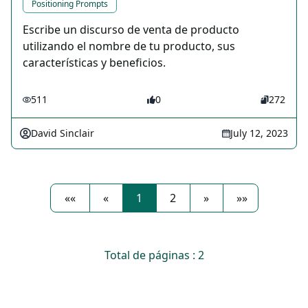
Positioning Prompts
Escribe un discurso de venta de producto
utilizando el nombre de tu producto, sus
características y beneficios.
511
0
272
David Sinclair
July 12, 2023
««
«
1
2
»
»»
Total de páginas : 2