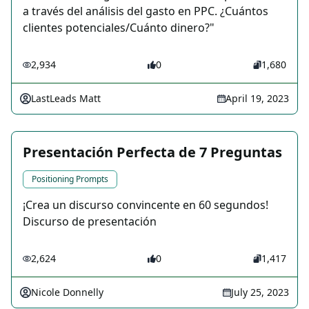
a través del análisis del gasto en PPC. ¿Cuántos
clientes potenciales/Cuánto dinero?"
2,934
0
1,680
LastLeads Matt
April 19, 2023
Presentación Perfecta de 7 Preguntas
Positioning Prompts
¡Crea un discurso convincente en 60 segundos!
Discurso de presentación
2,624
0
1,417
Nicole Donnelly
July 25, 2023