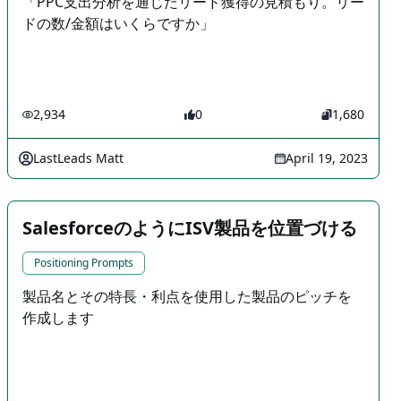
「PPC支出分析を通じたリード獲得の見積もり。リー
ドの数/金額はいくらですか」
2,934
0
1,680
LastLeads Matt
April 19, 2023
SalesforceのようにISV製品を位置づける
Positioning Prompts
製品名とその特長・利点を使用した製品のピッチを
作成します