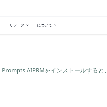
リソース
について
ng Prompts AIPRMをインストールす