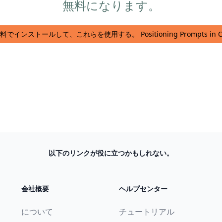
無料になります。
料でインストールして、これらを使用する。 Positioning Prompts in Ch
以下のリンクが役に立つかもしれない。
会社概要
ヘルプセンター
について
チュートリアル