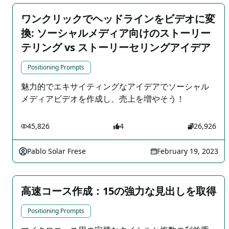
ワンクリックでヘッドラインをビデオに変
換: ソーシャルメディア向けのストーリー
テリング vs ストーリーセリングアイデア
Positioning Prompts
魅力的でエキサイティングなアイデアでソーシャル
メディアビデオを作成し、売上を増やそう！
45,826
4
26,926
Pablo Solar Frese
February 19, 2023
高速コース作成：15の強力な見出しを取得
Positioning Prompts