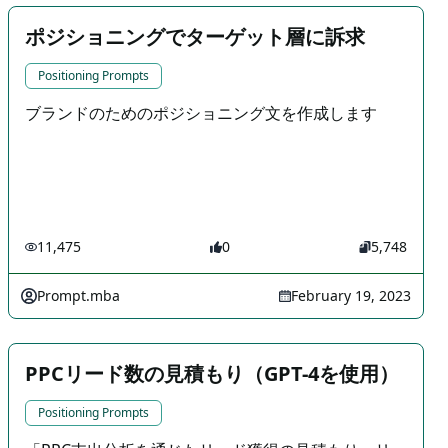
ポジショニングでターゲット層に訴求
Positioning Prompts
ブランドのためのポジショニング文を作成します
11,475
0
5,748
Prompt.mba
February 19, 2023
PPCリード数の見積もり（GPT-4を使用）
Positioning Prompts