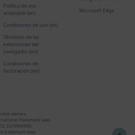
Política de uso
Microsoft Edge
aceptable (en)
Condiciones de uso (en)
Términos de las
extensiones del
navegador (en)
Condiciones de
facturación (en)
ective owners.
rnational trademark laws.
72, EU18830896.
te trademark laws.
↑