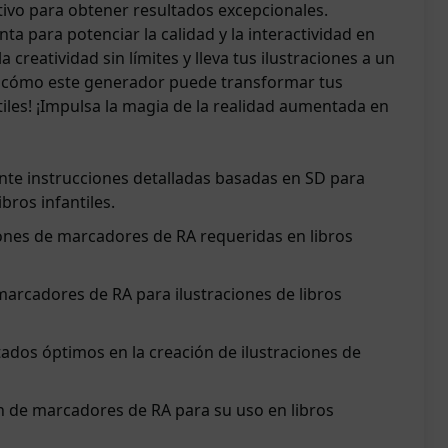
tivo para obtener resultados excepcionales.
a para potenciar la calidad y la interactividad en
 la creatividad sin límites y lleva tus ilustraciones a un
e cómo este generador puede transformar tus
tiles! ¡Impulsa la magia de la realidad aumentada en
e instrucciones detalladas basadas en SD para
bros infantiles.
iones de marcadores de RA requeridas en libros
 marcadores de RA para ilustraciones de libros
ados óptimos en la creación de ilustraciones de
n de marcadores de RA para su uso en libros