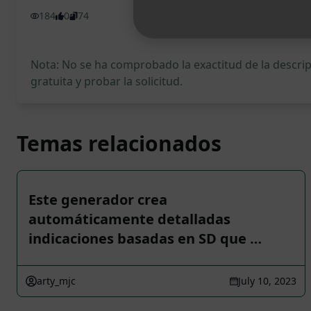
184
0
74
Nota: No se ha comprobado la exactitud de la descr
gratuita y probar la solicitud.
Temas relacionados
Este generador crea
automáticamente detalladas
indicaciones basadas en SD que …
arty_mjc
July 10, 2023