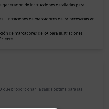
de generación de instrucciones detalladas para
las ilustraciones de marcadores de RA necesarias en
eación de marcadores de RA para ilustraciones
iciente.
D que proporcionan la salida óptima para las