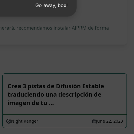
Go away, box!
generará, recomendamos instalar AIPRM de forma
Crea 3 pistas de Difusión Estable
traduciendo una descripción de
imagen de tu …
Night Ranger
June 22, 2023