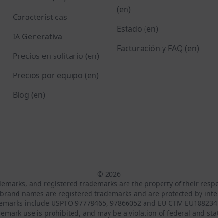
(en)
Características
Estado (en)
IA Generativa
Facturación y FAQ (en)
Precios en solitario (en)
Precios por equipo (en)
Blog (en)
© 2026
ademarks, and registered trademarks are the property of their resp
brand names are registered trademarks and are protected by inte
demarks include USPTO 97778465, 97866052 and EU CTM EU188234
emark use is prohibited, and may be a violation of federal and sta