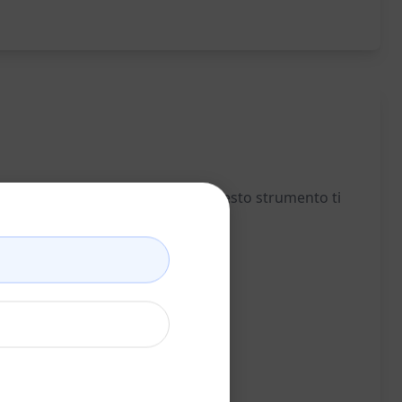
 perfette per libri per bambini. Questo strumento ti
ini.