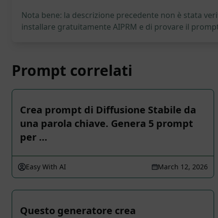
Nota bene: la descrizione precedente non è stata verif
installare gratuitamente AIPRM e di provare il prompt
Prompt correlati
Crea prompt di Diffusione Stabile da
una parola chiave. Genera 5 prompt
per …
Easy With AI
March 12, 2026
Questo generatore crea