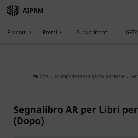
AIPRM
Prodotti
Prezzi
Suggerimenti
GPTs 
Home
/
Prompt dell’intelligenza artificiale
/
Gen
Segnalibro AR per Libri pe
(Dopo)