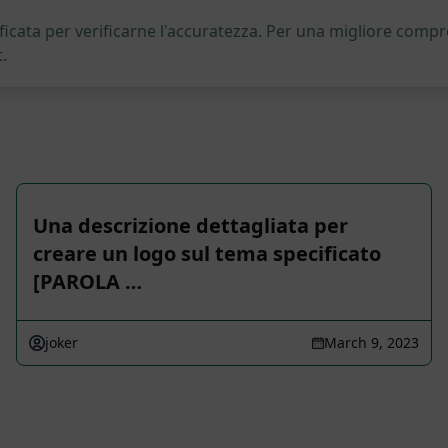
icata per verificarne l'accuratezza. Per una migliore compre
.
Una descrizione dettagliata per
creare un logo sul tema specificato
[PAROLA …
joker
March 9, 2023