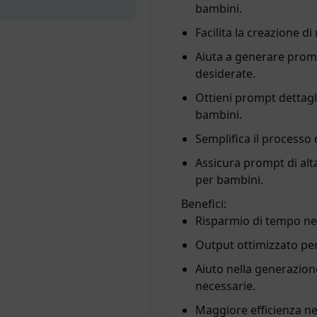
bambini.
Facilita la creazione d
Aiuta a generare promp
desiderate.
Ottieni prompt dettaglia
bambini.
Semplifica il processo 
Assicura prompt di alta 
per bambini.
Benefici:
Risparmio di tempo nel
Output ottimizzato per 
Aiuto nella generazione 
necessarie.
Maggiore efficienza ne