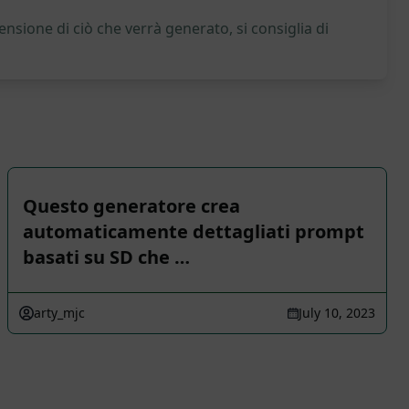
nsione di ciò che verrà generato, si consiglia di
Questo generatore crea
automaticamente dettagliati prompt
basati su SD che …
arty_mjc
July 10, 2023