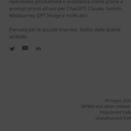
operazioni, produttività e assistenza clienti grazie a
prompt pronti all'uso per ChatGPT, Claude, Gemini,
Midjourney, GPT Image e molti altri.
Pensato per le piccole imprese. Scelto dalle grandi
aziende.
All logos, tr
AIPRM and other related 
Registered tra
Unauthorized trad