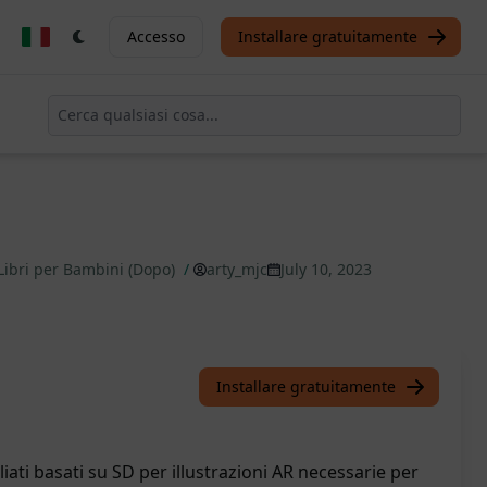
Accesso
Installare gratuitamente
Libri per Bambini (Dopo)
/
arty_mjc
July 10, 2023
Installare gratuitamente
ati basati su SD per illustrazioni AR necessarie per