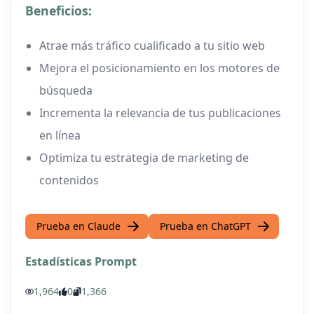
Beneficios:
Atrae más tráfico cualificado a tu sitio web
Mejora el posicionamiento en los motores de
búsqueda
Incrementa la relevancia de tus publicaciones
en línea
Optimiza tu estrategia de marketing de
contenidos
Prueba en Claude
Prueba en ChatGPT
Estadísticas Prompt
1,964
0
1,366