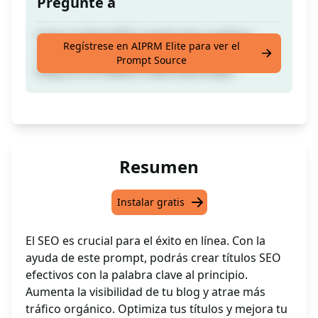
Pregunte a
Crea un título SEO a partir de tu palabra
Regístrese en AIPRM Elite para ver el
clave o de la palabra clave junto al título del
Prompt Source
blog con la Palabra Clave al principio.
Resumen
Instalar gratis
El SEO es crucial para el éxito en línea. Con la
ayuda de este prompt, podrás crear títulos SEO
efectivos con la palabra clave al principio.
Aumenta la visibilidad de tu blog y atrae más
tráfico orgánico. Optimiza tus títulos y mejora tu