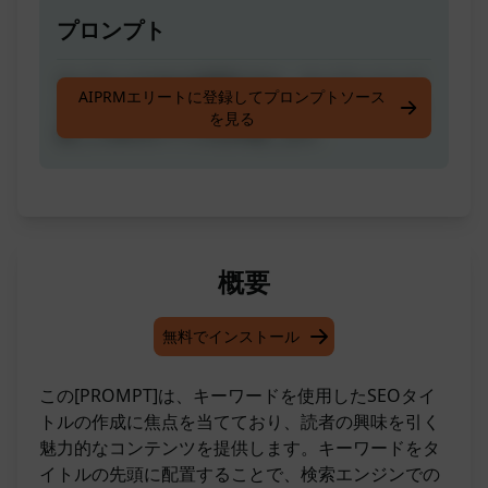
プロンプト
キーワードのみを使用するか、キーワードとブ
AIPRMエリートに登録してプロンプトソース
ログタイトルを併用して先頭にキーワードを配
を見る
置したSEOタイトルを作成します。
概要
無料でインストール
この[PROMPT]は、キーワードを使用したSEOタイ
トルの作成に焦点を当てており、読者の興味を引く
魅力的なコンテンツを提供します。キーワードをタ
イトルの先頭に配置することで、検索エンジンでの