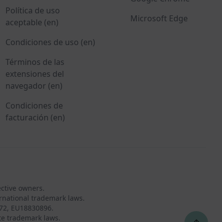
Política de uso
Microsoft Edge
aceptable (en)
Condiciones de uso (en)
Términos de las
extensiones del
navegador (en)
Condiciones de
facturación (en)
ective owners.
rnational trademark laws.
72, EU18830896.
te trademark laws.