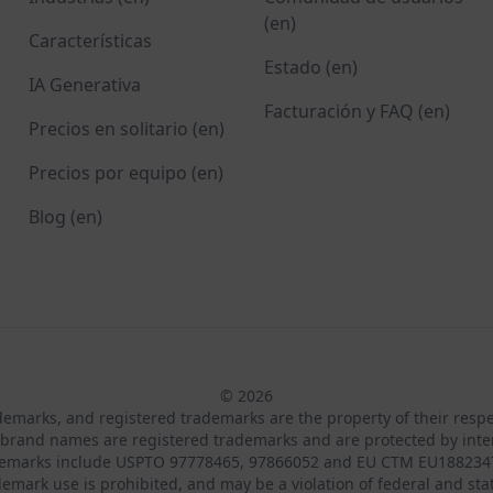
(en)
Características
Estado (en)
IA Generativa
Facturación y FAQ (en)
Precios en solitario (en)
Precios por equipo (en)
Blog (en)
© 2026
ademarks, and registered trademarks are the property of their resp
brand names are registered trademarks and are protected by inte
demarks include USPTO 97778465, 97866052 and EU CTM EU188234
emark use is prohibited, and may be a violation of federal and sta