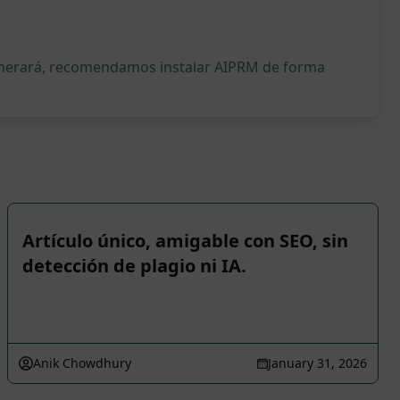
generará, recomendamos instalar AIPRM de forma
Artículo único, amigable con SEO, sin
detección de plagio ni IA.
Anik Chowdhury
January 31, 2026