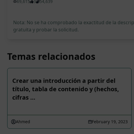
69,615
3
54,639
Nota: No se ha comprobado la exactitud de la descr
gratuita y probar la solicitud.
Temas relacionados
Crear una introducción a partir del
título, tabla de contenido y (hechos,
cifras …
Ahmed
February 19, 2023