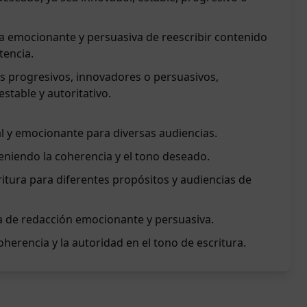
 emocionante y persuasiva de reescribir contenido
tencia.
s progresivos, innovadores o persuasivos,
table y autoritativo.
l y emocionante para diversas audiencias.
eniendo la coherencia y el tono deseado.
critura para diferentes propósitos y audiencias de
a de redacción emocionante y persuasiva.
herencia y la autoridad en el tono de escritura.