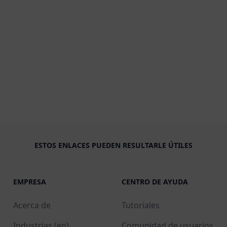
ESTOS ENLACES PUEDEN RESULTARLE ÚTILES
EMPRESA
CENTRO DE AYUDA
Acerca de
Tutoriales
Industrias (en)
Comunidad de usuarios