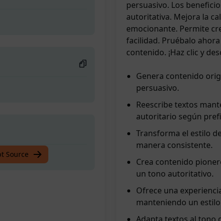
persuasivo. Los beneficio
autoritativa. Mejora la c
emocionante. Permite cre
facilidad. Pruébalo ahora
contenido. ¡Haz clic y d
Genera contenido orig
persuasivo.
Reescribe textos mante
autoritario según pref
Transforma el estilo d
manera consistente.
pt Source
Crea contenido pioner
un tono autoritativo.
Ofrece una experienci
manteniendo un estilo
Adapta textos al tono 