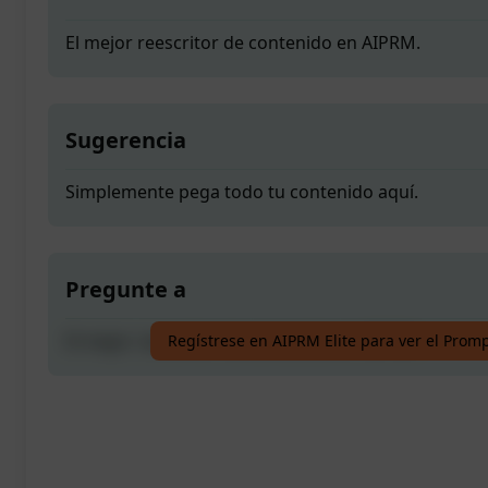
El mejor reescritor de contenido en AIPRM.
Sugerencia
Simplemente pega todo tu contenido aquí.
Pregunte a
El mejor reescritor de contenido en AIPRM.
Regístrese en AIPRM Elite para ver el Prom