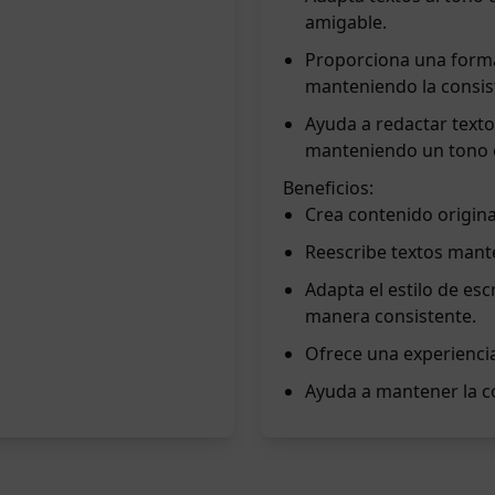
amigable.
Proporciona una forma
manteniendo la consis
Ayuda a redactar texto
manteniendo un tono es
Beneficios:
Crea contenido origina
Reescribe textos mant
Adapta el estilo de es
manera consistente.
Ofrece una experienci
Ayuda a mantener la co