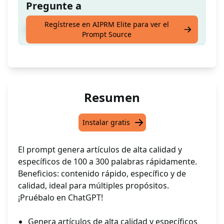
Pregunte a
Regístrese en AIPRM Elite para ver el
Crea artículos de alta calidad y específicos
Prompt Source
Resumen
Instalar gratis
El prompt genera artículos de alta calidad y
específicos de 100 a 300 palabras rápidamente.
Beneficios: contenido rápido, específico y de
calidad, ideal para múltiples propósitos.
¡Pruébalo en ChatGPT!
Genera artículos de alta calidad y específicos