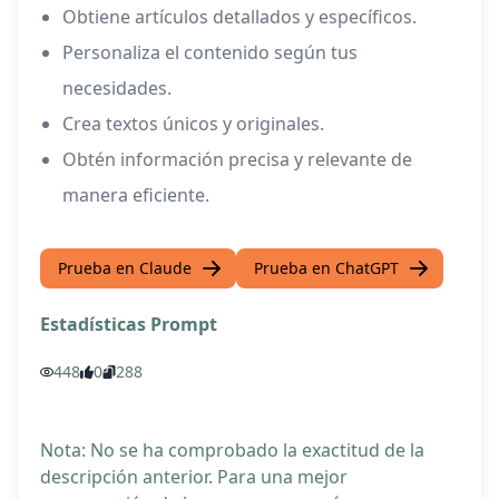
Obtiene artículos detallados y específicos.
Personaliza el contenido según tus
necesidades.
Crea textos únicos y originales.
Obtén información precisa y relevante de
manera eficiente.
Prueba en Claude
Prueba en ChatGPT
Estadísticas Prompt
448
0
288
Nota: No se ha comprobado la exactitud de la
descripción anterior. Para una mejor