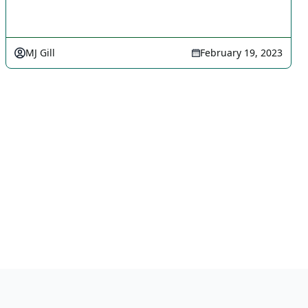
MJ Gill
February 19, 2023