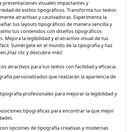
ra presentaciones visuales impactantes y
iedad de estilos tipográficos. Transforma tus textos
mente atractivas y cautivadoras. Experimenta la
iseñar tus layouts tipográficos de manera sencilla y
áximo tus contenidos con diseños tipográficos
. Mejora la legibilidad y el atractivo visual de tus
fácil. Sumérgete en el mundo de la tipografía y haz
en.¡Haz clic y descubre más!
os atractivos para tus textos con facilidad y eficacia.
rafía personalizados que realzarán la apariencia de
ipografía profesionales para mejorar la legibilidad y
posiciones tipográficas para encontrar la que mejor
dades.
 con opciones de tipografía creativas y modernas