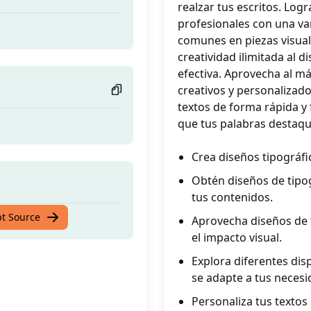
realzar tus escritos. Log
profesionales con una var
comunes en piezas visual
creatividad ilimitada al d
efectiva. Aprovecha al m
creativos y personalizados
textos de forma rápida y 
que tus palabras destaqu
Crea diseños tipográfic
Obtén diseños de tipog
tus contenidos.
pt Source
Aprovecha diseños de t
el impacto visual.
Explora diferentes dis
se adapte a tus necesi
Personaliza tus textos