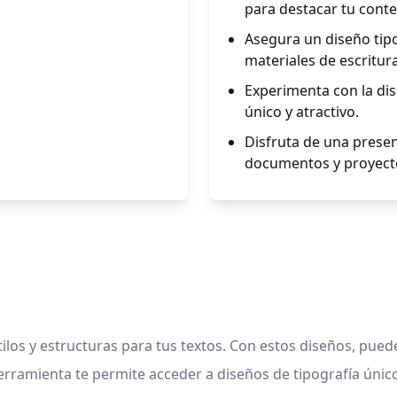
para destacar tu conte
Asegura un diseño tipo
materiales de escritura
Experimenta con la dis
único y atractivo.
Disfruta de una presen
documentos y proyect
ilos y estructuras para tus textos. Con estos diseños, pued
ramienta te permite acceder a diseños de tipografía único