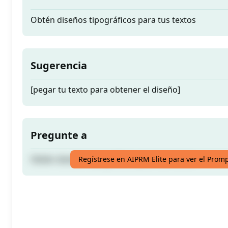
Obtén diseños tipográficos para tus textos
Sugerencia
[pegar tu texto para obtener el diseño]
Pregunte a
Obtén diseños tipográficos para tus textos
Regístrese en AIPRM Elite para ver el Prom