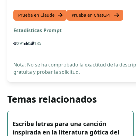
Prueba en Claude
Prueba en ChatGPT
Estadísticas Prompt
291
0
185
Nota: No se ha comprobado la exactitud de la descr
gratuita y probar la solicitud.
Temas relacionados
Escribe letras para una canción
inspirada en la literatura gótica del