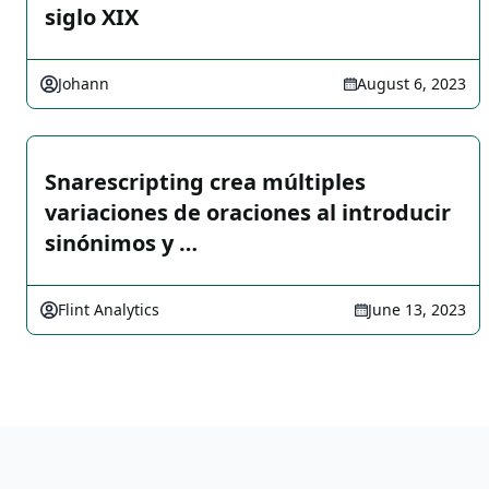
siglo XIX
Johann
August 6, 2023
Snarescripting crea múltiples
variaciones de oraciones al introducir
sinónimos y …
Flint Analytics
June 13, 2023