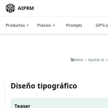
AIPRM
Productos
Precios
Prompts
GPTs (
Home
/
Ayudas AI
/
Diseño tipográfico
Teaser