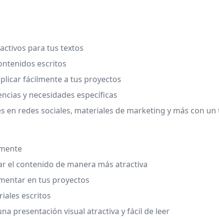
activos para tus textos
contenidos escritos
plicar fácilmente a tus proyectos
encias y necesidades específicas
nes en redes sociales, materiales de marketing y más con un
lmente
ar el contenido de manera más atractiva
ementar en tus proyectos
riales escritos
a presentación visual atractiva y fácil de leer