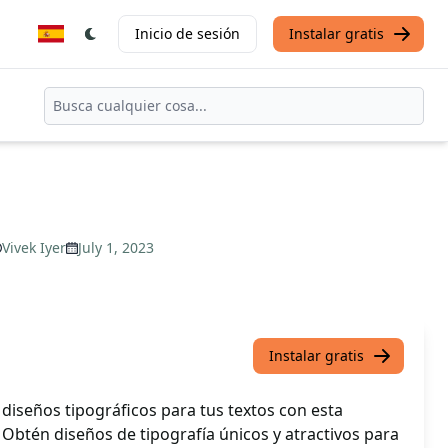
Inicio de sesión
Instalar gratis
Vivek Iyer
July 1, 2023
Instalar gratis
diseños tipográficos para tus textos con esta
Obtén diseños de tipografía únicos y atractivos para