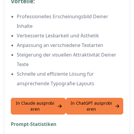
Vorteile:
Professionelles Erscheinungsbild Deiner
Inhalte
Verbesserte Lesbarkeit und Ästhetik
Anpassung an verschiedene Textarten
Steigerung der visuellen Attraktivität Deiner
Texte
Schnelle und effiziente Lösung für
ansprechende Typografie-Layouts
In Claude ausprobi
In ChatGPT ausprobi
eren
eren
Prompt-Statistiken