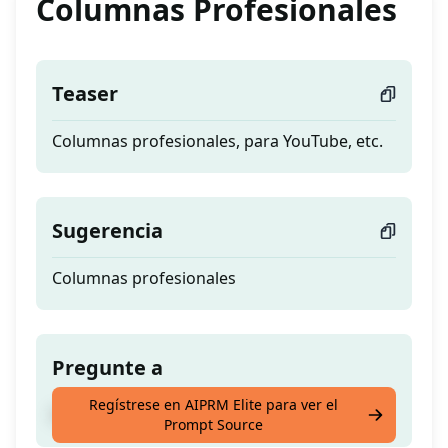
Columnas Profesionales
Teaser
Columnas profesionales, para YouTube, etc.
Sugerencia
Columnas profesionales
Pregunte a
Regístrese en AIPRM Elite para ver el
Columnas profesionales, para YouTube, etc.
Prompt Source