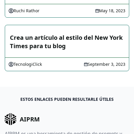
Ruchi Rathor
May 18, 2023
Crea un artículo al estilo del New York
Times para tu blog
TecnologiClick
September 3, 2023
ESTOS ENLACES PUEDEN RESULTARLE ÚTILES
AIPRM
AIPRM es una herramienta de gestión de prompts y