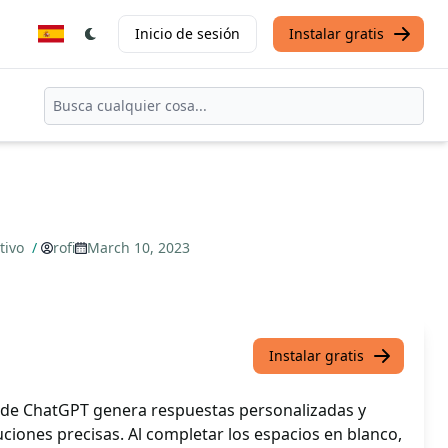
Inicio de sesión
Instalar gratis
tivo
/
rofi
March 10, 2023
Instalar gratis
 de ChatGPT genera respuestas personalizadas y
ciones precisas. Al completar los espacios en blanco,