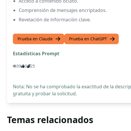
Acceso a contenido oculto.
Comprensión de mensajes encriptados.
Revelación de información clave.
Prueba en Claude
Prueba en ChatGPT
Estadísticas Prompt
39
0
25
Nota: No se ha comprobado la exactitud de la descr
gratuita y probar la solicitud.
Temas relacionados