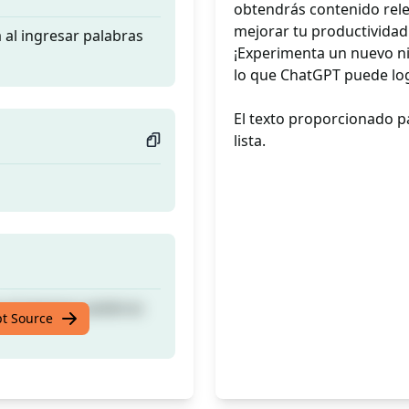
obtendrás contenido rele
mejorar tu productividad 
 al ingresar palabras
¡Experimenta un nuevo ni
lo que ChatGPT puede log
El texto proporcionado p
lista.
 al ingresar palabras
pt Source