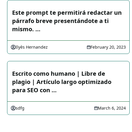
Este prompt te permitirá redactar un
párrafo breve presentándote a ti
mismo. …
Ilyès Hernandez
February 20, 2023
Escrito como humano | Libre de
plagio | Artículo largo optimizado
para SEO con …
sdfg
March 6, 2024