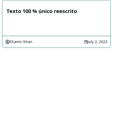
Texto 100 % único reescrito
Shamir Khan
July 2, 2023