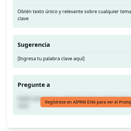
Obtén texto único y relevante sobre cualquier tema
clave
Sugerencia
[Ingresa tu palabra clave aquí]
Pregunte a
Obtén texto único y relevante sobre cualquier tema
Regístrese en AIPRM Elite para ver el Prom
clave