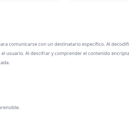
para comunicarse con un destinatario específico. Al decodif
el usuario. Al descifrar y comprender el contenido encrip
cada.
rensible.