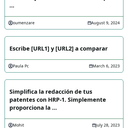
…
oumenzare
August 9, 2024
Escribe [URL1] y [URL2] a comparar
Paula Pc
March 6, 2023
Simplifica la redacción de tus
patentes con HRP-1. Simplemente
proporciona la …
Mohit
July 28, 2023