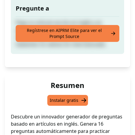
Pregunte a
Pega un artículo escrito en inglés y se
generarán 16 preguntas basadas en el
Regístrese en AIPRM Elite para ver el
Prompt Source
artículo, siguiendo algunas reglas. Para
hablantes no nativos en nivel avanzado.
Resumen
Instalar gratis
Descubre un innovador generador de preguntas
basado en artículos en inglés. Genera 16
preguntas automáticamente para practicar