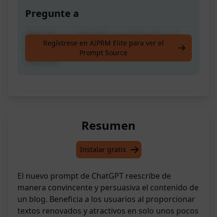
Pregunte a
¡Introduce la totalidad o secciones de una
Regístrese en AIPRM Elite para ver el
publicación de blog que deseas que sea
Prompt Source
reescrita!
Resumen
Instalar gratis
El nuevo prompt de ChatGPT reescribe de
manera convincente y persuasiva el contenido de
un blog. Beneficia a los usuarios al proporcionar
textos renovados y atractivos en solo unos pocos