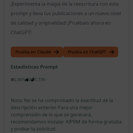
¡Experimenta la magia de la reescritura con este
prompt y lleva tus publicaciones a un nuevo nivel
de calidad y originalidad! ¡Pruébalo ahora en
ChatGPT!
Prueba en Claude
Prueba en ChatGPT
Estadísticas Prompt
2,601
0
1,739
Nota: No se ha comprobado la exactitud de la
descripción anterior. Para una mejor
comprensión de lo que se generará,
recomendamos instalar AIPRM de forma gratuita
y probar la solicitud.