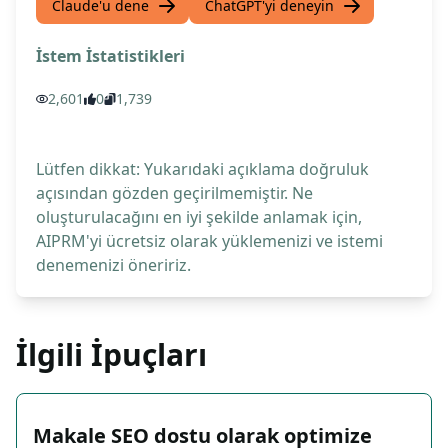
Claude'u dene
ChatGPT'yi deneyin
İstem İstatistikleri
2,601
0
1,739
Lütfen dikkat: Yukarıdaki açıklama doğruluk
açısından gözden geçirilmemiştir. Ne
oluşturulacağını en iyi şekilde anlamak için,
AIPRM'yi ücretsiz olarak yüklemenizi ve istemi
denemenizi öneririz.
İlgili İpuçları
Makale SEO dostu olarak optimize