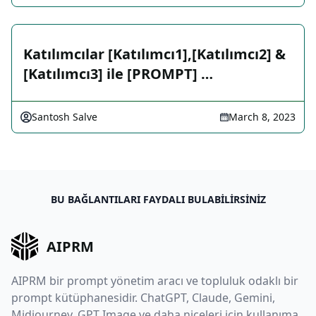
Katılımcılar [Katılımcı1],[Katılımcı2] &
[Katılımcı3] ile [PROMPT] …
Santosh Salve
March 8, 2023
BU BAĞLANTILARI FAYDALI BULABILIRSINIZ
AIPRM
AIPRM bir prompt yönetim aracı ve topluluk odaklı bir
prompt kütüphanesidir. ChatGPT, Claude, Gemini,
Midjourney, GPT Image ve daha niceleri için kullanıma