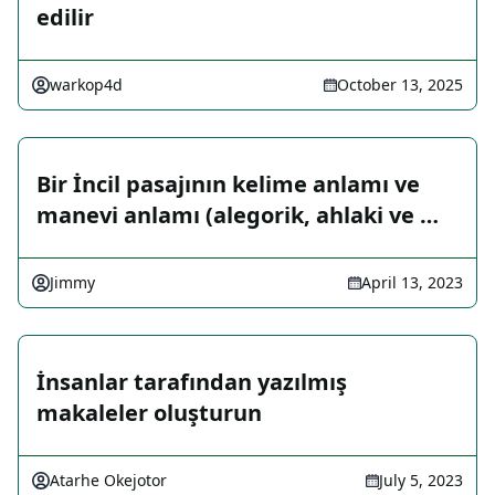
edilir
warkop4d
October 13, 2025
Bir İncil pasajının kelime anlamı ve
manevi anlamı (alegorik, ahlaki ve …
Jimmy
April 13, 2023
İnsanlar tarafından yazılmış
makaleler oluşturun
Atarhe Okejotor
July 5, 2023