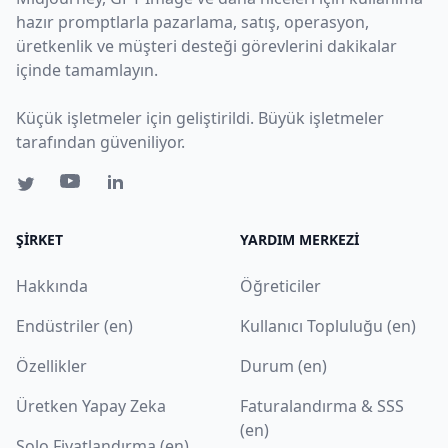
hazır promptlarla pazarlama, satış, operasyon,
üretkenlik ve müşteri desteği görevlerini dakikalar
içinde tamamlayın.
Küçük işletmeler için geliştirildi. Büyük işletmeler
tarafından güveniliyor.
ŞIRKET
YARDIM MERKEZI
Hakkında
Öğreticiler
Endüstriler (en)
Kullanıcı Topluluğu (en)
Özellikler
Durum (en)
Üretken Yapay Zeka
Faturalandırma & SSS
(en)
Solo Fiyatlandırma (en)