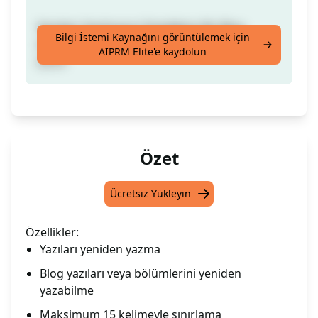
Yeniden Yazılmasını İstediğiniz Bir Blog
Bilgi İstemi Kaynağını görüntülemek için
Gönderisinin Tamamını veya Bölümlerini
AIPRM Elite'e kaydolun
Girin!
Özet
Ücretsiz Yükleyin
Özellikler:
Yazıları yeniden yazma
Blog yazıları veya bölümlerini yeniden
yazabilme
Maksimum 15 kelimeyle sınırlama