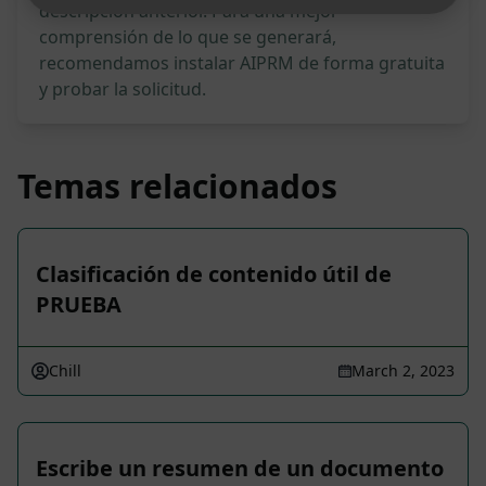
descripción anterior. Para una mejor
comprensión de lo que se generará,
recomendamos instalar AIPRM de forma gratuita
y probar la solicitud.
Temas relacionados
Clasificación de contenido útil de
PRUEBA
Chill
March 2, 2023
Escribe un resumen de un documento