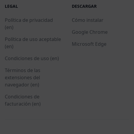
LEGAL
DESCARGAR
Política de privacidad
Cómo instalar
(en)
Google Chrome
Política de uso aceptable
Microsoft Edge
(en)
Condiciones de uso (en)
Términos de las
extensiones del
navegador (en)
Condiciones de
facturación (en)