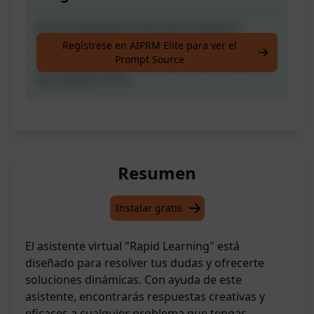
Soy un asistente virtual que te ayuda a
resolver tus dudas y encontrar soluciones
Regístrese en AIPRM Elite para ver el
Prompt Source
creativas y dinámicas a cualquier problema
que puedas tener.
Resumen
Instalar gratis
El asistente virtual "Rapid Learning" está
diseñado para resolver tus dudas y ofrecerte
soluciones dinámicas. Con ayuda de este
asistente, encontrarás respuestas creativas y
eficaces a cualquier problema que tengas.