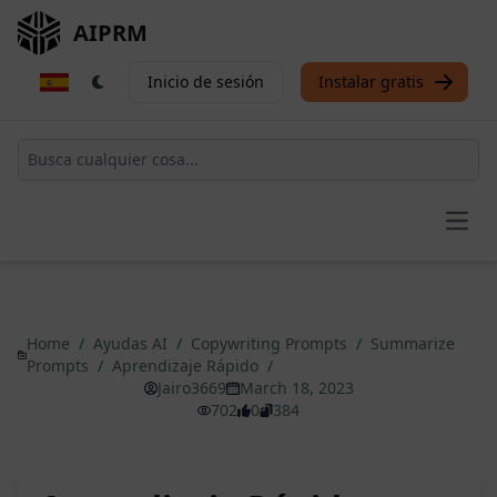
AIPRM
Inicio de sesión
Instalar gratis
Open
Home
/
Ayudas AI
/
Copywriting Prompts
/
Summarize
Prompts
/
Aprendizaje Rápido
/
Jairo3669
March 18, 2023
702
0
384