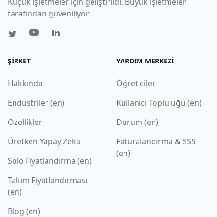
Küçük işletmeler için geliştirildi. Büyük işletmeler
tarafından güveniliyor.
ŞIRKET
YARDIM MERKEZI
Hakkında
Öğreticiler
Endüstriler (en)
Kullanıcı Topluluğu (en)
Özellikler
Durum (en)
Üretken Yapay Zeka
Faturalandırma & SSS
(en)
Solo Fiyatlandırma (en)
Takım Fiyatlandırması
(en)
Blog (en)