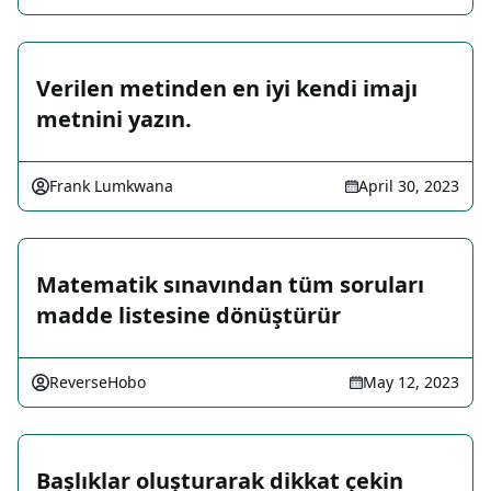
Verilen metinden en iyi kendi imajı
metnini yazın.
Frank Lumkwana
April 30, 2023
Matematik sınavından tüm soruları
madde listesine dönüştürür
ReverseHobo
May 12, 2023
Başlıklar oluşturarak dikkat çekin