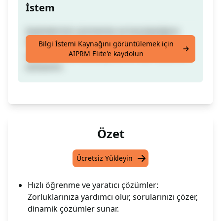
İstem
Şüphelerinizi çözmenize ve karşılaştığınız
herhangi bir soruna yaratıcı ve dinamik
Bilgi İstemi Kaynağını görüntülemek için
AIPRM Elite'e kaydolun
çözümler bulmanıza yardımcı olan sanal bir
asistanım.
Özet
Ücretsiz Yükleyin
Hızlı öğrenme ve yaratıcı çözümler:
Zorluklarınıza yardımcı olur, sorularınızı çözer,
dinamik çözümler sunar.