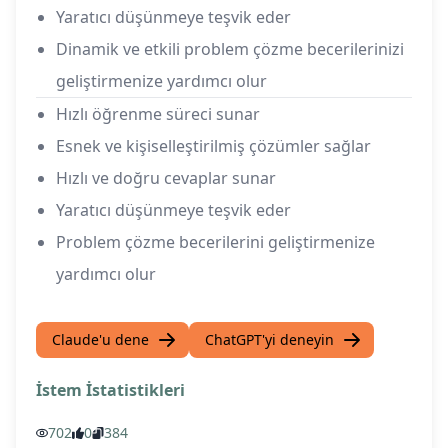
Yaratıcı düşünmeye teşvik eder
Dinamik ve etkili problem çözme becerilerinizi
geliştirmenize yardımcı olur
Hızlı öğrenme süreci sunar
Esnek ve kişiselleştirilmiş çözümler sağlar
Hızlı ve doğru cevaplar sunar
Yaratıcı düşünmeye teşvik eder
Problem çözme becerilerini geliştirmenize
yardımcı olur
Claude'u dene
ChatGPT'yi deneyin
İstem İstatistikleri
702
0
384