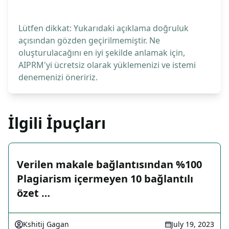
Lütfen dikkat: Yukarıdaki açıklama doğruluk
açısından gözden geçirilmemiştir. Ne
oluşturulacağını en iyi şekilde anlamak için,
AIPRM'yi ücretsiz olarak yüklemenizi ve istemi
denemenizi öneririz.
İlgili İpuçları
Verilen makale bağlantısından %100
Plagiarism içermeyen 10 bağlantılı
özet …
Kshitij Gagan
July 19, 2023