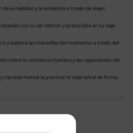
e la realidad y la existencia a través de viajes
onexión con tu ser interior y profundiza en tu viaje
ico y explora las maravillas del multiverso a través del
to sobre la conciencia humana y las capacidades del
y claridad mental al practicar el viaje astral de forma