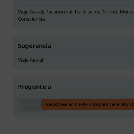
Viaje Astral, Paranormal, Parálisis del Sueño, Multi
Consciencia
Sugerencia
Viaje Astral
Pregunte a
Viaje Astral, Paranormal, Parálisis del Sueño, Multi
Regístrese en AIPRM Elite para ver el Prom
Consciencia