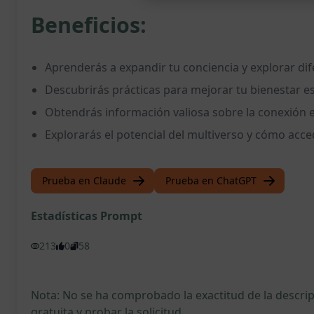
Beneficios:
Aprenderás a expandir tu conciencia y explorar di
Descubrirás prácticas para mejorar tu bienestar es
Obtendrás información valiosa sobre la conexión en
Explorarás el potencial del multiverso y cómo accede
Prueba en Claude
Prueba en ChatGPT
Estadísticas Prompt
213
0
58
Nota: No se ha comprobado la exactitud de la descr
gratuita y probar la solicitud.