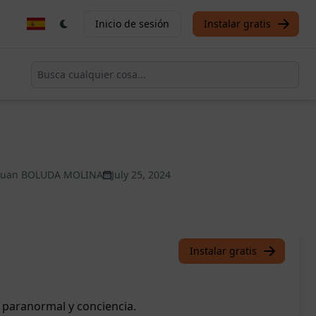
Inicio de sesión
Instalar gratis
Juan BOLUDA MOLINA
July 25, 2024
Instalar gratis
, paranormal y conciencia.