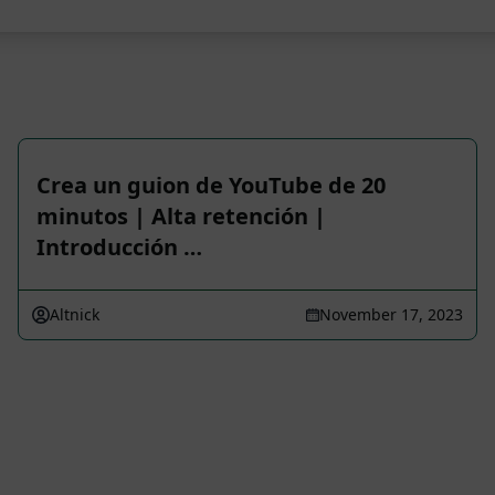
Crea un guion de YouTube de 20
minutos | Alta retención |
Introducción …
Altnick
November 17, 2023