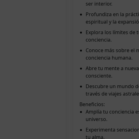
ser interior.
Profundiza en la prácti
espiritual y la expansió
Explora los límites de 
conciencia.
Conoce más sobre el mi
conciencia humana.
Abre tu mente a nuevas 
consciente.
Descubre un mundo de 
través de viajes astrale
Beneficios:
Amplía tu conciencia e
universo.
Experimenta sensacione
tu alma.