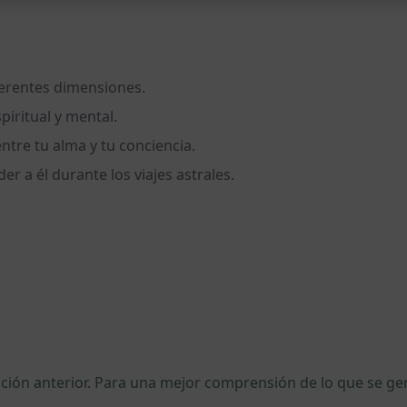
ferentes dimensiones.
piritual y mental.
tre tu alma y tu conciencia.
r a él durante los viajes astrales.
ipción anterior. Para una mejor comprensión de lo que se 