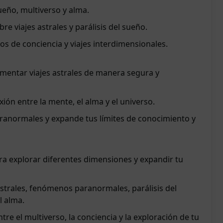
ño, multiverso y alma.
e viajes astrales y parálisis del sueño.
s de conciencia y viajes interdimensionales.
entar viajes astrales de manera segura y
ión entre la mente, el alma y el universo.
anormales y expande tus límites de conocimiento y
para explorar diferentes dimensiones y expandir tu
strales, fenómenos paranormales, parálisis del
l alma.
tre el multiverso, la conciencia y la exploración de tu