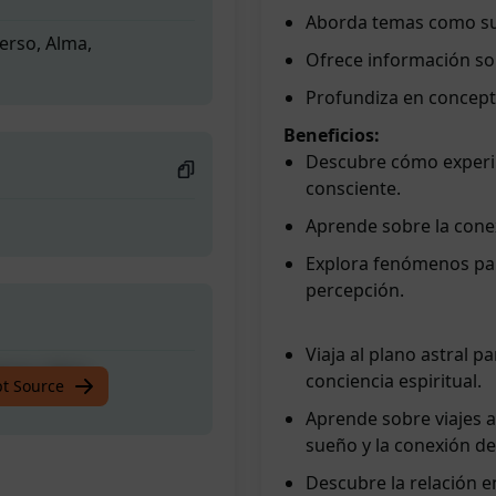
Aborda temas como sue
verso, Alma,
Ofrece información sobr
Profundiza en concepto
Beneficios:
Descubre cómo experim
consciente.
Aprende sobre la conex
Explora fenómenos par
percepción.
Viaja al plano astral 
verso, Alma,
conciencia espiritual.
pt Source
Aprende sobre viajes a
sueño y la conexión de
Descubre la relación en