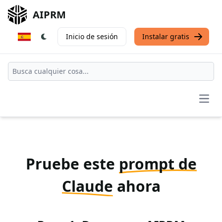
AIPRM
Inicio de sesión
Instalar gratis
Open
Pruebe este
prompt de
Claude
ahora