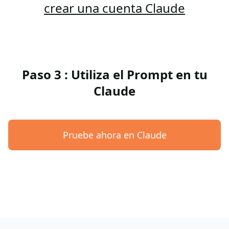
crear una cuenta Claude
Paso 3 : Utiliza el Prompt en tu
Claude
Pruebe ahora en Claude