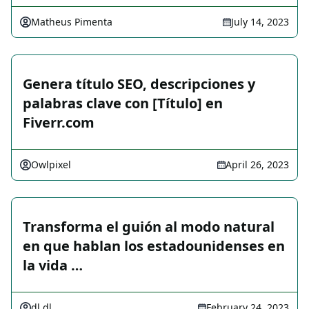
Matheus Pimenta
July 14, 2023
Genera título SEO, descripciones y
palabras clave con [Título] en
Fiverr.com
Owlpixel
April 26, 2023
Transforma el guión al modo natural
en que hablan los estadounidenses en
la vida …
dl dl
February 24, 2023