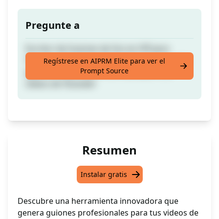
Pregunte a
Escritor de Guiones de Voz en Off para
Youtube: ¡Simplemente haz clic para escribir
Regístrese en AIPRM Elite para ver el
Prompt Source
guiones largos y profesionales para tus
videos de Youtube!
Resumen
Instalar gratis
Descubre una herramienta innovadora que
genera guiones profesionales para tus videos de