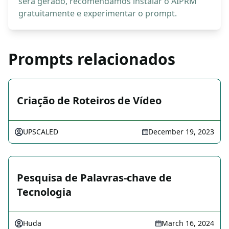
será gerado, recomendamos instalar o AIPRM
gratuitamente e experimentar o prompt.
Prompts relacionados
Criação de Roteiros de Vídeo
UPSCALED
December 19, 2023
Pesquisa de Palavras-chave de
Tecnologia
Huda
March 16, 2024