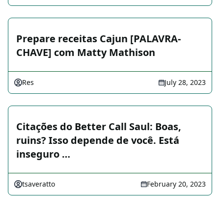
Prepare receitas Cajun [PALAVRA-
CHAVE] com Matty Mathison
Res
July 28, 2023
Citações do Better Call Saul: Boas,
ruins? Isso depende de você. Está
inseguro …
tsaveratto
February 20, 2023