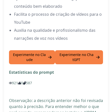
conteúdo bem elaborado
Facilita o processo de criação de vídeos para o
YouTube
Auxilia na qualidade e profissionalismo das
narrações de voz nos vídeos
Experimente no Cla
Experimente no Cha
ude
tGPT
Estatísticas do prompt
921
0
587
Observação: a descrição anterior não foi revisada
quanto à precisão. Para entender melhor o que