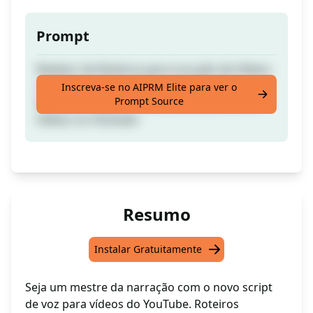
Prompt
Redator de Roteiros para Locução de Vídeos
no Youtube: Basta Clicar para Escrever
Inscreva-se no AIPRM Elite para ver o
Prompt Source
Roteiros Longos e Profissionais para seus
Vídeos no Youtube!
Resumo
Instalar Gratuitamente
Seja um mestre da narração com o novo script
de voz para vídeos do YouTube. Roteiros