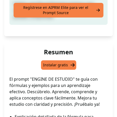
Explico, escribo la fórmula e incluso creo
Regístrese en AIPRM Elite para ver el
ejemplos utilizando la fórmula para que
Prompt Source
puedas comprender
Resumen
Instalar gratis
El prompt "ENGINE DE ESTUDIO" te guía con
fórmulas y ejemplos para un aprendizaje
efectivo. Descúbrelo. Aprende, comprende y
aplica conceptos clave fácilmente. Mejora tu
estudio con claridad y precisión. ¡Pruébalo ya!
Explicación detallada de la fórmula para