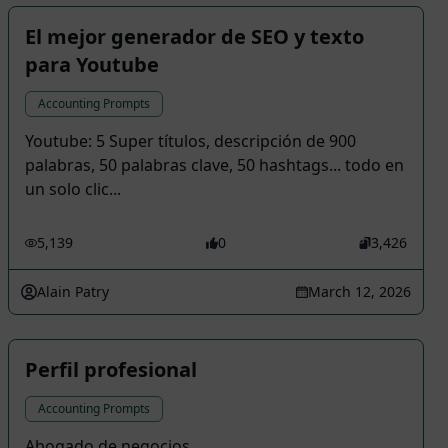
El mejor generador de SEO y texto
para Youtube
Accounting Prompts
Youtube: 5 Super títulos, descripción de 900
palabras, 50 palabras clave, 50 hashtags... todo en
un solo clic...
5,139
0
3,426
Alain Patry
March 12, 2026
Perfil profesional
Accounting Prompts
Abogado de negocios