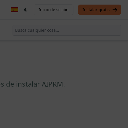
Inicio de sesión
Instalar gratis
s de instalar AIPRM.