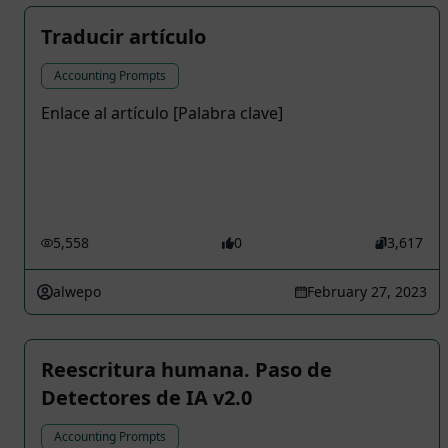
Traducir artículo
Accounting Prompts
Enlace al artículo [Palabra clave]
5,558
0
3,617
alwepo
February 27, 2023
Reescritura humana. Paso de
Detectores de IA v2.0
Accounting Prompts