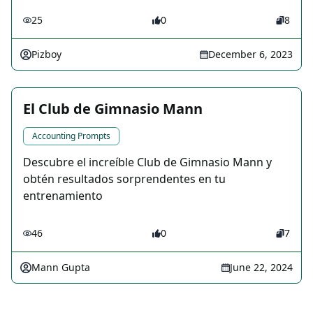
25
0
8
Pizboy
December 6, 2023
El Club de Gimnasio Mann
Accounting Prompts
Descubre el increíble Club de Gimnasio Mann y
obtén resultados sorprendentes en tu
entrenamiento
46
0
7
Mann Gupta
June 22, 2024