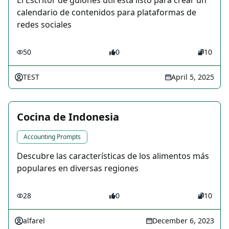
El Escritor de guiones útil está listo para crear un
calendario de contenidos para plataformas de
redes sociales
50
0
10
TEST
April 5, 2025
Cocina de Indonesia
Accounting Prompts
Descubre las características de los alimentos más
populares en diversas regiones
28
0
10
alfarel
December 6, 2023