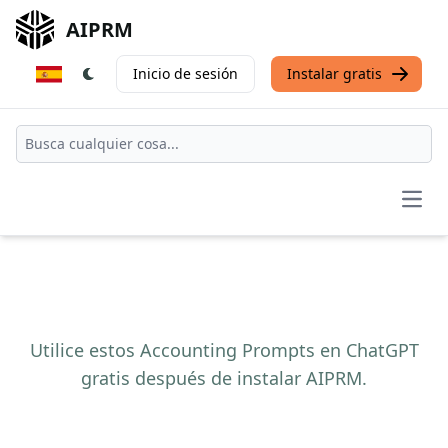
AIPRM
Inicio de sesión
Instalar gratis
Open
Utilice estos Accounting Prompts en ChatGPT
gratis después de instalar AIPRM.