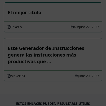
El mejor título
Saxerly
August 27, 2023
Este Generador de Instrucciones
genera las instrucciones más
productivas que …
MavericX
June 20, 2023
ESTOS ENLACES PUEDEN RESULTARLE ÚTILES