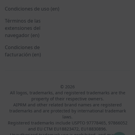
Condiciones de uso (en)
Términos de las
extensiones del
navegador (en)
Condiciones de
facturación (en)
© 2026
All logos, trademarks, and registered trademarks are the
property of their respective owners.
AIPRM and other related brand names are registered
trademarks and are protected by international trademark
laws.
Registered trademarks include USPTO 97778465, 97866052
and EU CTM EU18823472, EU18830896.
Unauthorized trademark use is prohibited, and may be a