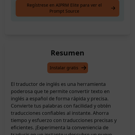
Convierte texto en español a inglés de
Regístrese en AIPRM Elite para ver el
Prompt Source
manera precisa y rápida
Resumen
Instalar gratis
El traductor de inglés es una herramienta
poderosa que te permite convertir texto en
inglés a español de forma rápida y precisa.
Convierte tus palabras con facilidad y obtén
traducciones confiables al instante. Ahorra
tiempo y esfuerzo con traducciones precisas y
eficientes. ¡Experimenta la conveniencia de
traducir en un instante y descubre un nuevo