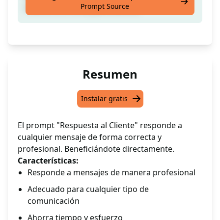
Prompt Source
manera correcta y profesional.
Resumen
Instalar gratis
El prompt "Respuesta al Cliente" responde a
cualquier mensaje de forma correcta y
profesional. Beneficiándote directamente.
Características:
Responde a mensajes de manera profesional
Adecuado para cualquier tipo de
comunicación
Ahorra tiempo y esfuerzo