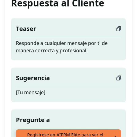
Respuesta al Cliente
Teaser
Responde a cualquier mensaje por ti de
manera correcta y profesional.
Sugerencia
[Tu mensaje]
Pregunte a
Responde a cualquier mensaje por ti de
Regístrese en AIPRM Elite para ver el