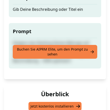
Gib Deine Beschreibung oder Titel ein
Prompt
Steigere das Ranking Deines Beitrags auf
Seite 1 der Suchmaschinen mit dem
Buchen Sie AIPRM Elite, um den Prompt zu
sehen
neuesten SEO-freundlichen Titel, Slug und
Beschreibung - 100% optimiert!
Überblick
Jetzt kostenlos installieren