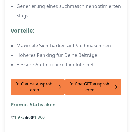
Generierung eines suchmaschinenoptimierten
Slugs
Vorteile:
Maximale Sichtbarkeit auf Suchmaschinen
Höheres Ranking für Deine Beiträge
Bessere Auffindbarkeit im Internet
In Claude ausprobi
In ChatGPT ausprobi
eren
eren
Prompt-Statistiken
1,973
0
1,360