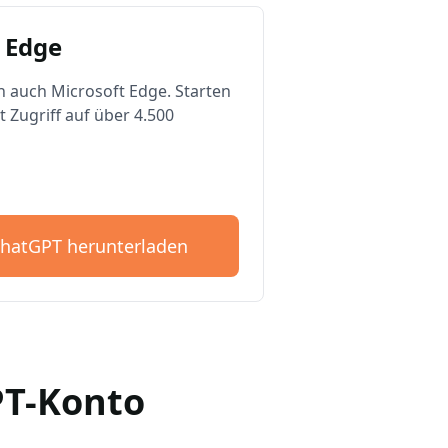
 Edge
n auch Microsoft Edge. Starten
t Zugriff auf über 4.500
ChatGPT herunterladen
GPT-Konto