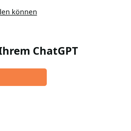
ellen können
n Ihrem ChatGPT