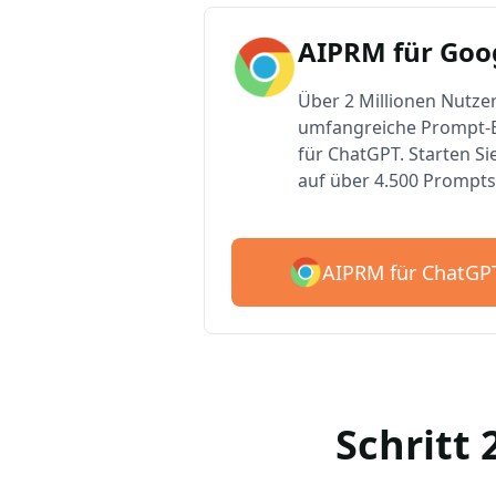
AIPRM für Goo
Über 2 Millionen Nutzer
umfangreiche Prompt-B
für ChatGPT. Starten Si
auf über 4.500 Prompts
AIPRM für ChatGP
Schritt 