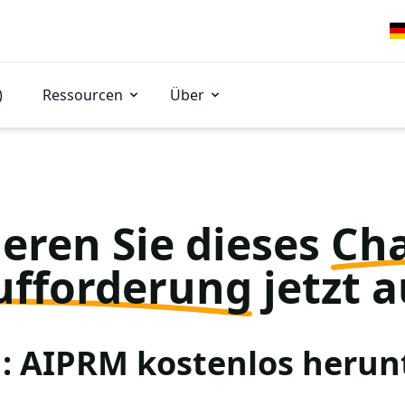
)
Ressourcen
Über
eren Sie dieses
Ch
ufforderung
jetzt a
 1: AIPRM kostenlos herun