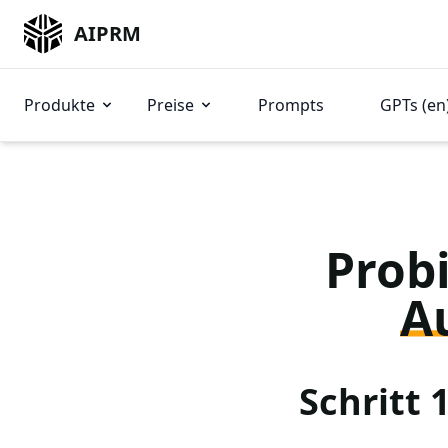
AIPRM
Produkte
Preise
Prompts
GPTs (en
Probi
A
Schritt