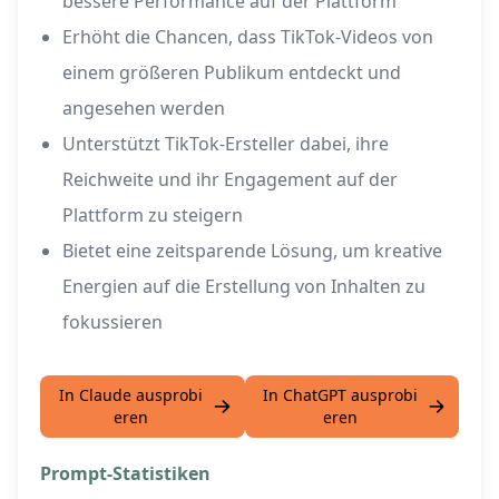
bessere Performance auf der Plattform
Erhöht die Chancen, dass TikTok-Videos von
einem größeren Publikum entdeckt und
angesehen werden
Unterstützt TikTok-Ersteller dabei, ihre
Reichweite und ihr Engagement auf der
Plattform zu steigern
Bietet eine zeitsparende Lösung, um kreative
Energien auf die Erstellung von Inhalten zu
fokussieren
In Claude ausprobi
In ChatGPT ausprobi
eren
eren
Prompt-Statistiken