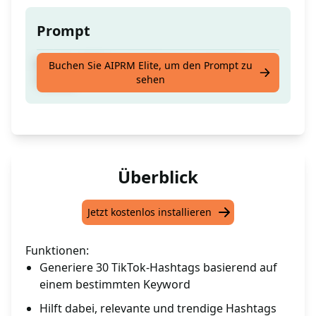
Prompt
Erstelle 30 Tiktok Hashtags zu meinem
Buchen Sie AIPRM Elite, um den Prompt zu
sehen
Thema
Überblick
Jetzt kostenlos installieren
Funktionen:
Generiere 30 TikTok-Hashtags basierend auf
einem bestimmten Keyword
Hilft dabei, relevante und trendige Hashtags