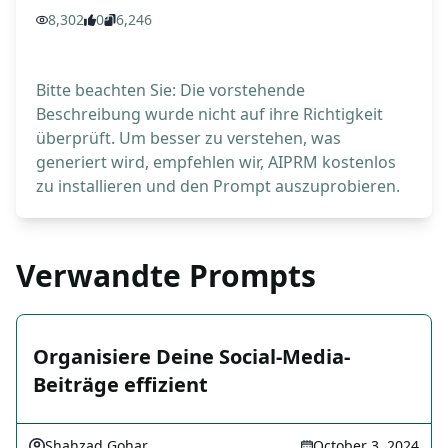
8,302
0
6,246
Bitte beachten Sie: Die vorstehende
Beschreibung wurde nicht auf ihre Richtigkeit
überprüft. Um besser zu verstehen, was
generiert wird, empfehlen wir, AIPRM kostenlos
zu installieren und den Prompt auszuprobieren.
Verwandte Prompts
Organisiere Deine Social-Media-
Beiträge effizient
Shahzad Gohar
October 3, 2024