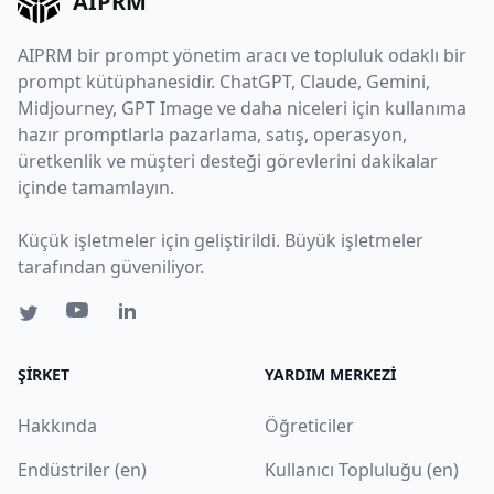
AIPRM
AIPRM bir prompt yönetim aracı ve topluluk odaklı bir
prompt kütüphanesidir. ChatGPT, Claude, Gemini,
Midjourney, GPT Image ve daha niceleri için kullanıma
hazır promptlarla pazarlama, satış, operasyon,
üretkenlik ve müşteri desteği görevlerini dakikalar
içinde tamamlayın.
Küçük işletmeler için geliştirildi. Büyük işletmeler
tarafından güveniliyor.
ŞIRKET
YARDIM MERKEZI
Hakkında
Öğreticiler
Endüstriler (en)
Kullanıcı Topluluğu (en)