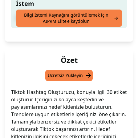
İstem
Bilgi İstemi Kaynağını görüntülemek için
Konum Hakkında 30 Tiktok Hashtag Oluştur
AIPRM Elite'e kaydolun
Özet
Ücretsiz Yükleyin
Tiktok Hashtag Oluşturucu, konuyla ilgili 30 etiket
oluşturur. İçeriğinizi kolayca keşfedin ve
paylaşımlarınızı hedef kitlenizle buluşturun.
Trendlere uygun etiketlerle içeriğinizi öne çıkarın.
Tamamıyla benzersiz ve dikkat çekici etiketler
oluşturarak Tiktok başarınızı artırın. Hedef
kitlenizin ilgisini çekecek etiketlerle içeriğinizi