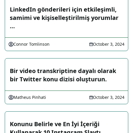
LinkedIn gönderileri için etkileşimli,
samimi ve kişiselleştirilmiş yorumlar
…
Connor Tomlinson
October 3, 2024
Bir video transkriptine dayalı olarak
bir Twitter konu dizisi oluşturun.
Matheus Pinhati
October 3, 2024
Konunu Belirle ve En İyi İçeriği
Kullanarak 10 Instagram Slaytı