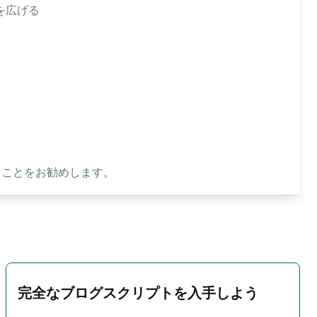
を広げる
ることをお勧めします。
完全なブログスクリプトを入手しよう