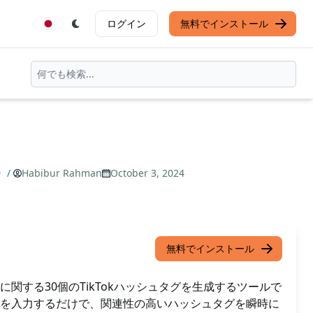
ログイン
無料でインストール
ー
/
Habibur Rahman
October 3, 2024
無料でインストール
関する30個のTikTokハッシュタグを生成するツールで
を入力するだけで、関連性の高いハッシュタグを瞬時に