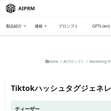
AIPRM
製品紹介
価格
プロンプト
GPTs (en)
Home
/
AIプロンプト
/
Marketing P
Tiktokハッシュタグジェネ
ティーザー