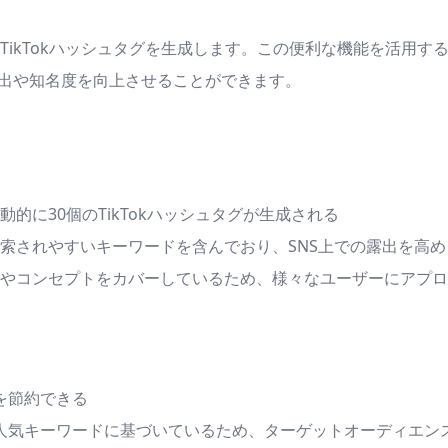
個のTikTokハッシュタグを生成します。この便利な機能を活
の露出や知名度を向上させることができます。
に30個のTikTokハッシュタグが生成される
索されやすいキーワードを含んでおり、SNS上での露出を高め
やコンセプトをカバーしているため、様々なユーザーにアプロ
を節約できる
や人気キーワードに基づいているため、ターゲットオーディエン