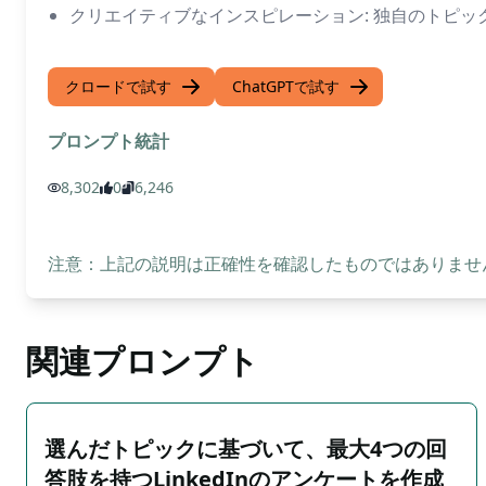
クリエイティブなインスピレーション: 独自のトピ
クロードで試す
ChatGPTで試す
プロンプト統計
8,302
0
6,246
注意：上記の説明は正確性を確認したものではありません
関連プロンプト
選んだトピックに基づいて、最大4つの回
答肢を持つLinkedInのアンケートを作成