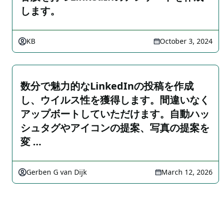
します。
KB
October 3, 2024
数分で魅力的なLinkedInの投稿を作成
し、ウイルス性を獲得します。間違いなく
アップボートしていただけます。自動ハッ
シュタグやアイコンの提案、写真の提案を
変 …
Gerben G van Dijk
March 12, 2026