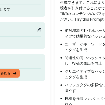
生成できます。これにより
聴者を引き付けることがで
成します
TikTokコンテンツの
ださい。[Try this Prompt 
絶対増加のTikTokハ
ィブで効果的なハッシ
ユーザーがキーワードを
ュタグを生成
関連性の高いハッシュタ
し、投稿の露出を向上
クリエイティブなハッシ
成します
スを見る
ュタグを生成
ハッシュタグの多様性:
増やす
投稿を強調: ハッシュ
れる