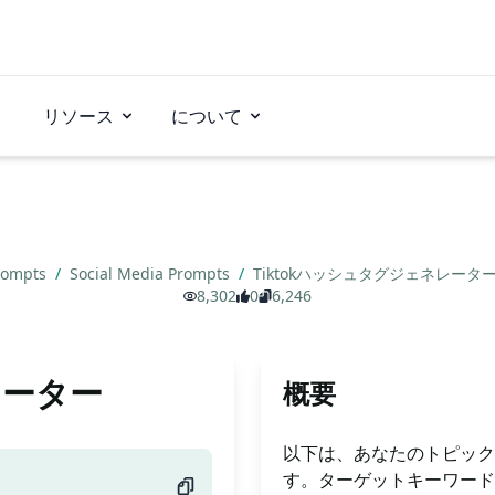
リソース
について
rompts
/
Social Media Prompts
/
Tiktokハッシュタグジェネレータ
8,302
0
6,246
レーター
概要
以下は、あなたのトピックに
す。ターゲットキーワード