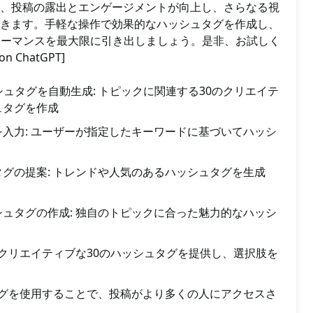
、投稿の露出とエンゲージメントが向上し、さらなる視
きます。手軽な操作で効果的なハッシュタグを作成し、
パフォーマンスを最大限に引き出しましょう。是非、お試しく
on ChatGPT]
ッシュタグを自動生成: トピックに関連する30のクリエイテ
ュタグを作成
入力: ユーザーが指定したキーワードに基づいてハッシ
グの提案: トレンドや人気のあるハッシュタグを生成
ュタグの作成: 独自のトピックに合った魅力的なハッシ
 クリエイティブな30のハッシュタグを提供し、選択肢を
タグを使用することで、投稿がより多くの人にアクセスさ