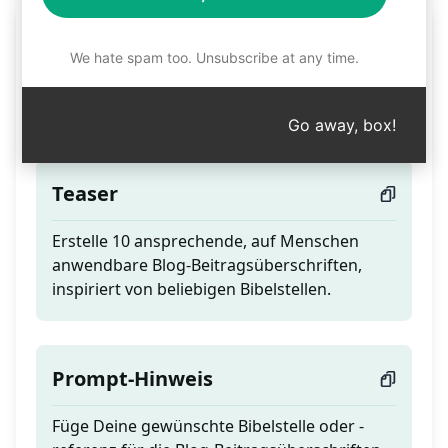
Erstelle Blog-
We hate spam too. Unsubscribe at any time.
Beitragsüberschrift aus
der Bibel
Go away, box!
Teaser
Erstelle 10 ansprechende, auf Menschen
anwendbare Blog-Beitragsüberschriften,
inspiriert von beliebigen Bibelstellen.
Prompt-Hinweis
Füge Deine gewünschte Bibelstelle oder -