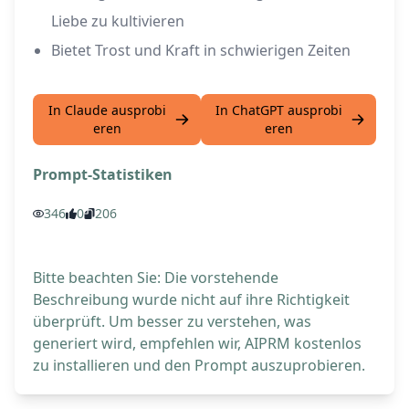
Liebe zu kultivieren
Bietet Trost und Kraft in schwierigen Zeiten
In Claude ausprobi
In ChatGPT ausprobi
eren
eren
Prompt-Statistiken
346
0
206
Bitte beachten Sie: Die vorstehende
Beschreibung wurde nicht auf ihre Richtigkeit
überprüft. Um besser zu verstehen, was
generiert wird, empfehlen wir, AIPRM kostenlos
zu installieren und den Prompt auszuprobieren.