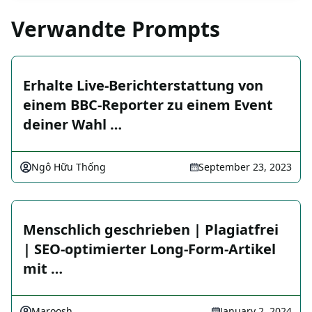
Verwandte Prompts
Erhalte Live-Berichterstattung von
einem BBC-Reporter zu einem Event
deiner Wahl …
Ngô Hữu Thống
September 23, 2023
Menschlich geschrieben | Plagiatfrei
| SEO-optimierter Long-Form-Artikel
mit …
Maroosh
January 2, 2024