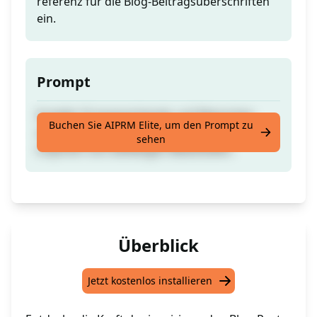
referenz für die Blog-Beitragsüberschriften
ein.
Prompt
Erstelle 10 ansprechende, auf Menschen
Buchen Sie AIPRM Elite, um den Prompt zu
anwendbare Blog-Beitragsüberschriften,
sehen
inspiriert von beliebigen Bibelstellen.
Überblick
Jetzt kostenlos installieren