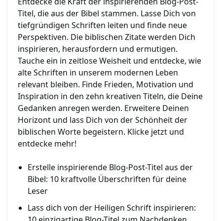
Entdecke die Kraft der inspirierenden Blog-Post-
Titel, die aus der Bibel stammen. Lasse Dich von
tiefgründigen Schriften leiten und finde neue
Perspektiven. Die biblischen Zitate werden Dich
inspirieren, herausfordern und ermutigen.
Tauche ein in zeitlose Weisheit und entdecke, wie
alte Schriften in unserem modernen Leben
relevant bleiben. Finde Frieden, Motivation und
Inspiration in den zehn kreativen Titeln, die Deine
Gedanken anregen werden. Erweitere Deinen
Horizont und lass Dich von der Schönheit der
biblischen Worte begeistern. Klicke jetzt und
entdecke mehr!
Erstelle inspirierende Blog-Post-Titel aus der
Bibel: 10 kraftvolle Überschriften für deine
Leser
Lass dich von der Heiligen Schrift inspirieren:
10 einzigartige Blog-Titel zum Nachdenken