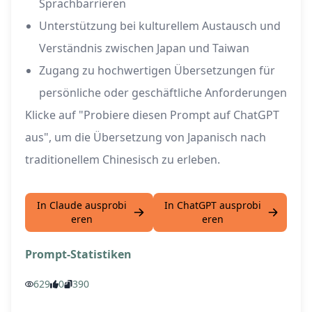
Sprachbarrieren
Unterstützung bei kulturellem Austausch und
Verständnis zwischen Japan und Taiwan
Zugang zu hochwertigen Übersetzungen für
persönliche oder geschäftliche Anforderungen
Klicke auf "Probiere diesen Prompt auf ChatGPT
aus", um die Übersetzung von Japanisch nach
traditionellem Chinesisch zu erleben.
In Claude ausprobi
In ChatGPT ausprobi
eren
eren
Prompt-Statistiken
629
0
390