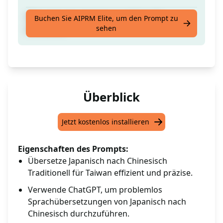
Übersetze Japanisch ins traditionelle
Buchen Sie AIPRM Elite, um den Prompt zu
sehen
Chinesisch.
Überblick
Jetzt kostenlos installieren
Eigenschaften des Prompts:
Übersetze Japanisch nach Chinesisch
Traditionell für Taiwan effizient und präzise.
Verwende ChatGPT, um problemlos
Sprachübersetzungen von Japanisch nach
Chinesisch durchzuführen.