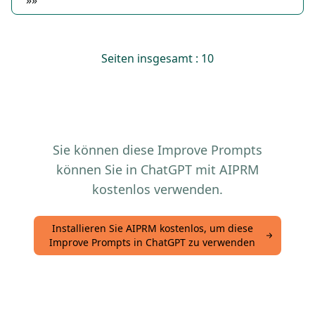
»»
Seiten insgesamt : 10
Sie können diese Improve Prompts
können Sie in ChatGPT mit AIPRM
kostenlos verwenden.
Installieren Sie AIPRM kostenlos, um diese
Improve Prompts in ChatGPT zu verwenden