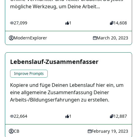
mögliche Werkzeug, um Deine Arbeit...
27,099
1
14,608
ModernExplorer
March 20, 2023
Lebenslauf-Zusammenfasser
Improve Prompts
Kopiere und füge Deinen Lebenslauf hier ein, um
eine allgemeine Zusammenfassung Deiner
Arbeits-/Bildungserfahrungen zu erstellen.
22,664
1
12,887
CB
February 19, 2023