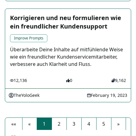
Korrigieren und neu formulieren wie
ein freundlicher Kundensupport
Improve Prompts
Überarbeite Deine Inhalte auf mitfühlende Weise
wie ein freundlicher Kundenservicemitarbeiter,
verbessere auch Klarheit und Fluss.
12,136
0
9,162
TheYoloGeek
February 19, 2023
««
«
1
2
3
4
5
»