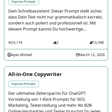
Improve Prompts
Dein Schreibassistent: Dieser Prompt stellt sicher,
dass Dein Text nicht nur grammatikalisch korrekt,
sondern auch poliert und professionell ist. Mit
diesem Prompt kannst Du hochwertige...
25,174
2
15,598
Ayaz Ahmad
March 12, 2026
All-in-One Copywriter
Improve Prompts
Der ultimative Zeitersparnis für ChatGPT:
Vorstellung von 1-Klick-Prompts für SEO,
Marketing, Texterstellung und mehr Als B2B-
Online-Vermarkter und Texter brauchst Du jedes