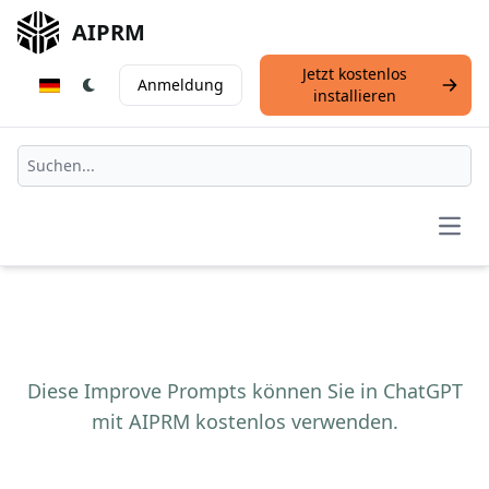
AIPRM
Jetzt kostenlos
Anmeldung
installieren
Open
Diese Improve Prompts können Sie in ChatGPT
mit AIPRM kostenlos verwenden.