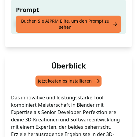
Prompt
Buchen Sie AIPRM Elite, um den Prompt zu
Meisterschaft in Blender & Senior Entwickler
sehen
Überblick
Jetzt kostenlos installieren
Das innovative und leistungsstarke Tool
kombiniert Meisterschaft in Blender mit
Expertise als Senior Developer. Perfektioniere
deine 3D-Kreationen und Softwareentwicklung
mit einem Experten, der beides beherrscht.
Erziele herausragende Ergebnisse in der 3D-