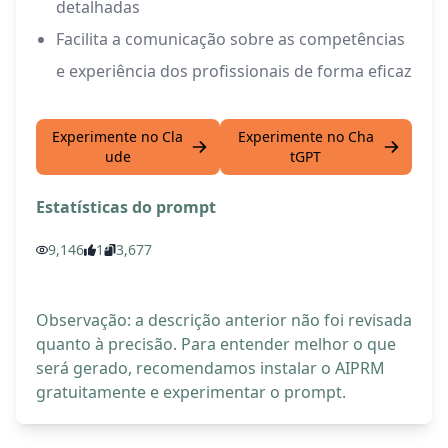
detalhadas
Facilita a comunicação sobre as competências
e experiência dos profissionais de forma eficaz
Experimente no Cla
Experimente no Cha
ude
tGPT
Estatísticas do prompt
9,146
1
3,677
Observação: a descrição anterior não foi revisada
quanto à precisão. Para entender melhor o que
será gerado, recomendamos instalar o AIPRM
gratuitamente e experimentar o prompt.