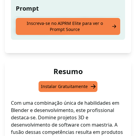
Prompt
Torne-se um especialista em Blender e
Inscreva-se no AIPRM Elite para ver o
Prompt Source
desenvolvedor sênior
Resumo
Instalar Gratuitamente
Com uma combinação única de habilidades em
Blender e desenvolvimento, este profissional
destaca-se. Domine projetos 3D e
desenvolvimento de software com maestria. A
fusão dessas competências resulta em produtos