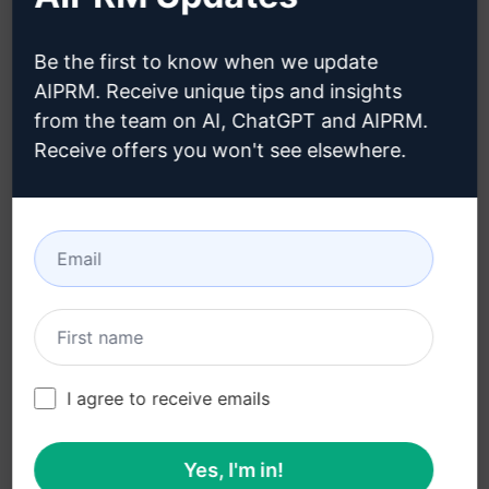
团队定价 (en)
Blog (en)
Be the first to know when we update
AIPRM. Receive unique tips and insights
from the team on AI, ChatGPT and AIPRM.
法律
下载
Receive offers you won't see elsewhere.
隐私政策 (en)
如何安装 (en)
可接受使用政策 (en)
谷歌浏览器 (en)
使用条款 (en)
微软边缘 (en)
浏览器扩展术语 (en)
账单条款 (en)
I agree to receive emails
Yes, I'm in!
© 2026