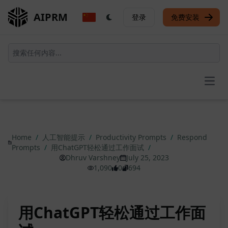
AIPRM
登录
免费安装
Open
Home
/
人工智能提示
/
Productivity Prompts
/
Respond
Prompts
/
用ChatGPT轻松通过工作面试
/
Dhruv Varshney
July 25, 2023
1,090
0
694
用ChatGPT轻松通过工作面