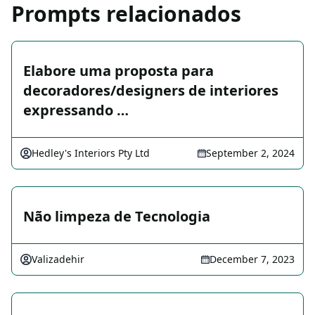
Prompts relacionados
Elabore uma proposta para
decoradores/designers de interiores
expressando …
Hedley's Interiors Pty Ltd
September 2, 2024
Não limpeza de Tecnologia
Valizadehir
December 7, 2023