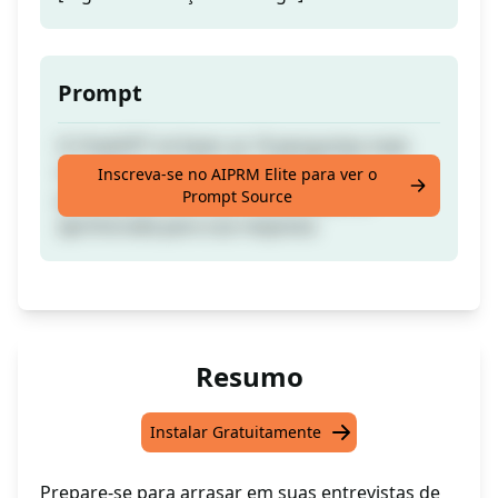
Prompt
O ChatGPT irá fazer as 10 perguntas mais
importantes como um entrevistador
Inscreva-se no AIPRM Elite para ver o
Prompt Source
profissional e fornecer uma resposta
aprimorada para sua resposta.
Resumo
Instalar Gratuitamente
Prepare-se para arrasar em suas entrevistas de