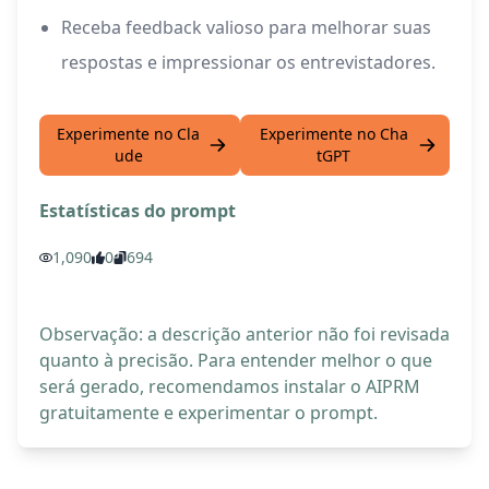
Receba feedback valioso para melhorar suas
respostas e impressionar os entrevistadores.
Experimente no Cla
Experimente no Cha
ude
tGPT
Estatísticas do prompt
1,090
0
694
Observação: a descrição anterior não foi revisada
quanto à precisão. Para entender melhor o que
será gerado, recomendamos instalar o AIPRM
gratuitamente e experimentar o prompt.