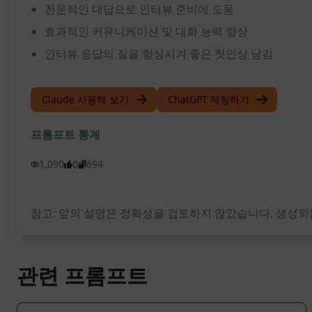
전문적인 대답으로 인터뷰 준비에 도움
효과적인 커뮤니케이션 및 대화 능력 향상
인터뷰 응답의 질을 향상시켜 좋은 첫인상 남김
Claude 사용해 보기
ChatGPT 체험하기
프롬프트 통계
1,090
0
694
참고: 앞의 설명은 정확성을 검토하지 않았습니다. 생성되
관련 프롬프트