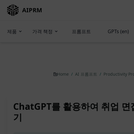
AIPRM
제품
가격 책정
프롬프트
GPTs (en)
Home
/
AI 프롬프트
/
Productivity P
ChatGPT를 활용하여 취업 
기