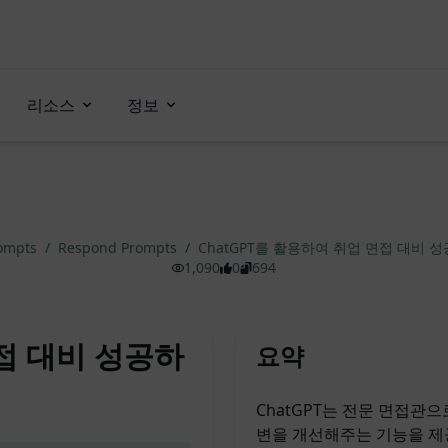
리소스
정보
rompts
/
Respond Prompts
/
ChatGPT를 활용하여 취업 면접 대비 
1,090
0
694
면접 대비 성공하
요약
ChatGPT는 전문 면접관
변을 개선해주는 기능을 제