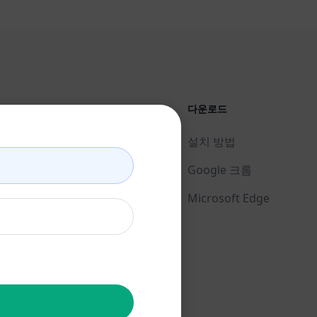
법률
다운로드
개인정보 보호정책 (en)
설치 방법
사용 제한 정책 (en)
Google 크롬
이용 약관 (en)
Microsoft Edge
브라우저 확장 약관 (en)
청구 약관 (en)