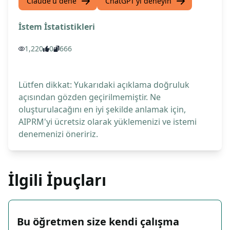
Claude'u dene
ChatGPT'yi deneyin
İstem İstatistikleri
1,220
0
666
Lütfen dikkat: Yukarıdaki açıklama doğruluk
açısından gözden geçirilmemiştir. Ne
oluşturulacağını en iyi şekilde anlamak için,
AIPRM'yi ücretsiz olarak yüklemenizi ve istemi
denemenizi öneririz.
İlgili İpuçları
Bu öğretmen size kendi çalışma