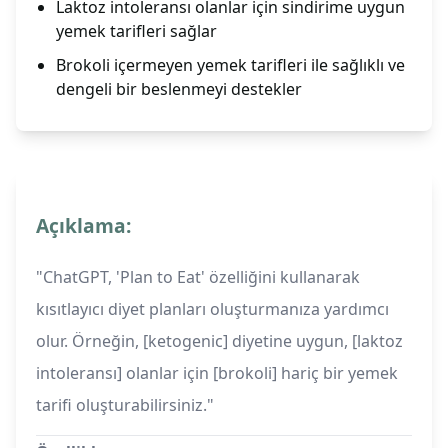
Laktoz intoleransı olanlar için sindirime uygun
yemek tarifleri sağlar
Brokoli içermeyen yemek tarifleri ile sağlıklı ve
dengeli bir beslenmeyi destekler
Açıklama:
"ChatGPT, 'Plan to Eat' özelliğini kullanarak
kısıtlayıcı diyet planları oluşturmanıza yardımcı
olur. Örneğin, [ketogenic] diyetine uygun, [laktoz
intoleransı] olanlar için [brokoli] hariç bir yemek
tarifi oluşturabilirsiniz."