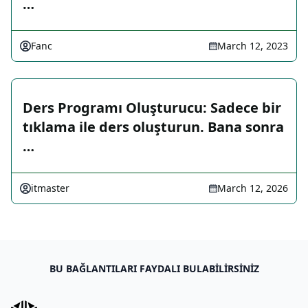
…
Fanc
March 12, 2023
Ders Programı Oluşturucu: Sadece bir
tıklama ile ders oluşturun. Bana sonra
…
itmaster
March 12, 2026
BU BAĞLANTILARI FAYDALI BULABILIRSINIZ