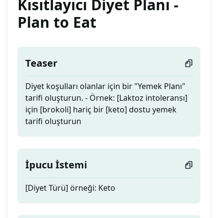
Kısıtlayıcı Diyet Planı -
Plan to Eat
Teaser
Diyet koşulları olanlar için bir "Yemek Planı"
tarifi oluşturun. - Örnek: [Laktoz intoleransı]
için [brokoli] hariç bir [keto] dostu yemek
tarifi oluşturun
İpucu İstemi
[Diyet Türü] örneği: Keto