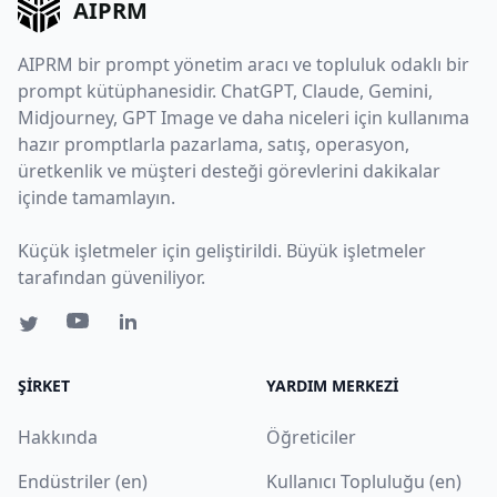
AIPRM
AIPRM bir prompt yönetim aracı ve topluluk odaklı bir
prompt kütüphanesidir. ChatGPT, Claude, Gemini,
Midjourney, GPT Image ve daha niceleri için kullanıma
hazır promptlarla pazarlama, satış, operasyon,
üretkenlik ve müşteri desteği görevlerini dakikalar
içinde tamamlayın.
Küçük işletmeler için geliştirildi. Büyük işletmeler
tarafından güveniliyor.
ŞIRKET
YARDIM MERKEZI
Hakkında
Öğreticiler
Endüstriler (en)
Kullanıcı Topluluğu (en)