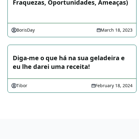
Fraquezas, Oportunidades, Ameaças)
BorisDay
March 18, 2023
Diga-me o que há na sua geladeira e
eu lhe darei uma receita!
Tibor
February 18, 2024