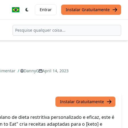
Entrar
Instalar Gratuitamente
Alimentar
/
DannyG
April 14, 2023
Instalar Gratuitamente
ano de dieta restritiva personalizado e eficaz, este é
 to Eat" cria receitas adaptadas para o [keto] e