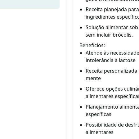
Receita planejada para
ingredientes específic
Solução alimentar sob 
sem incluir brócolis.
Benefícios:
Atende às necessidades
intolerância à lactose
Receita personalizada
mente
Oferece opções culinár
alimentares específica
Planejamento alimentar
específicas
Possibilidade de desfr
alimentares