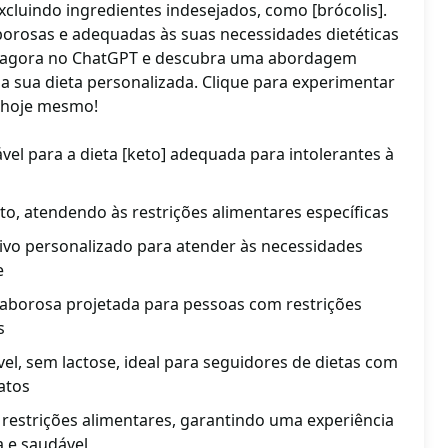
 excluindo ingredientes indesejados, como [brócolis].
borosas e adequadas às suas necessidades dietéticas
e agora no ChatGPT e descubra uma abordagem
 a sua dieta personalizada. Clique para experimentar
 hoje mesmo!
vel para a dieta [keto] adequada para intolerantes à
rato, atendendo às restrições alimentares específicas
tivo personalizado para atender às necessidades
e
saborosa projetada para pessoas com restrições
s
el, sem lactose, ideal para seguidores de dietas com
atos
 restrições alimentares, garantindo uma experiência
a e saudável