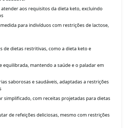
 atender aos requisitos da dieta keto, excluindo
os
medida para indivíduos com restrições de lactose,
 de dietas restritivas, como a dieta keto e
 e equilibrada, mantendo a saúde e o paladar em
ias saborosas e saudáveis, adaptadas a restrições
s
 simplificado, com receitas projetadas para dietas
utar de refeições deliciosas, mesmo com restrições