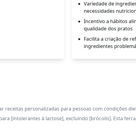
Variedade de ingredi
necessidades nutricion
Incentivo a hábitos a
qualidade dos pratos
Facilita a criação de 
ingredientes problemá
ar receitas personalizadas para pessoas com condições diet
ara [intolerantes à lactose], excluindo [brócolis]. Esta f