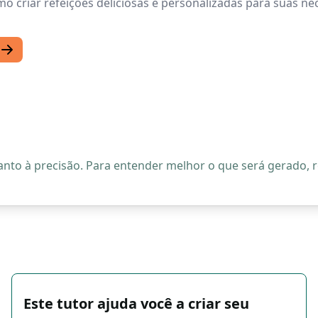
criar refeições deliciosas e personalizadas para suas nec
quanto à precisão. Para entender melhor o que será gerado
Este tutor ajuda você a criar seu