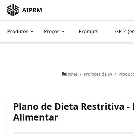
AIPRM
Produtos
Preços
Prompts
GPTs (e
Home
/
Prompts de IA
/
Product
Plano de Dieta Restritiva -
Alimentar