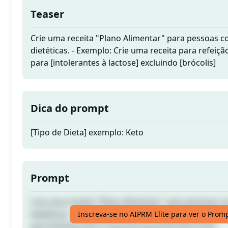
Teaser
Crie uma receita "Plano Alimentar" para pessoas 
dietéticas. - Exemplo: Crie uma receita para refeiçã
para [intolerantes à lactose] excluindo [brócolis]
Dica do prompt
[Tipo de Dieta] exemplo: Keto
Prompt
Crie uma receita "Plano Alimentar" para pessoas 
dietéticas. - Exemplo: Crie uma receita para refeiçã
Inscreva-se no AIPRM Elite para ver o Prom
para [intolerantes à lactose] excluindo [brócolis]