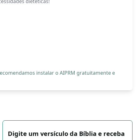
essidades dietéticas!
, recomendamos instalar o AIPRM gratuitamente e
Digite um versículo da Bíblia e receba