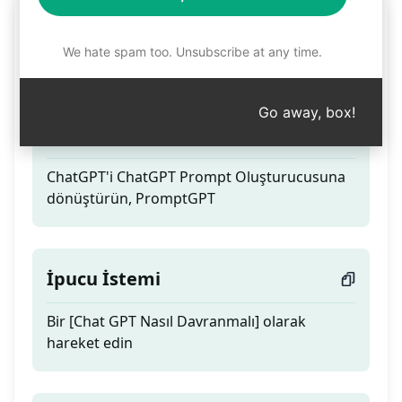
Paul'un ChatGPT Prompt
Oluşturucusu
We hate spam too. Unsubscribe at any time.
Go away, box!
Teaser
ChatGPT'i ChatGPT Prompt Oluşturucusuna
dönüştürün, PromptGPT
İpucu İstemi
Bir [Chat GPT Nasıl Davranmalı] olarak
hareket edin