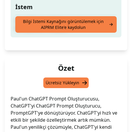
İstem
ChatGPT'i ChatGPT Prompt Oluşturucusuna
Bilgi İstemi Kaynağını görüntülemek için
AIPRM Elite'e kaydolun
dönüştürün, PromptGPT
Özet
Ücretsiz Yükleyin
Paul'un ChatGPT Prompt Oluşturucusu,
ChatGPT'yi ChatGPT Prompt Oluşturucu,
PromptGPT'ye dönüştürüyor. ChatGPT'yi hızlı ve
etkili bir şekilde özelleştirmek artık mümkün.
Paul'un yenilikçi çözümüyle, ChatGPT'yi kendi