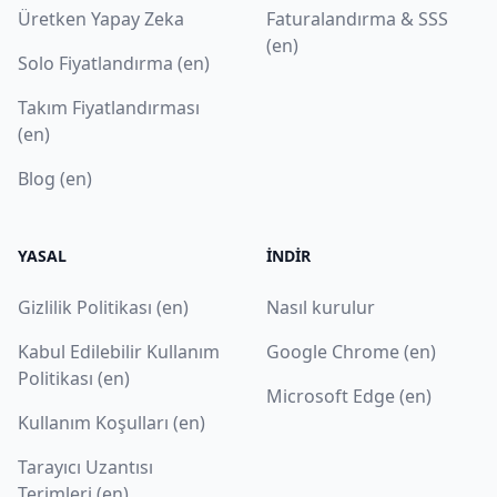
Üretken Yapay Zeka
Faturalandırma & SSS
(en)
Solo Fiyatlandırma (en)
Takım Fiyatlandırması
(en)
Blog (en)
YASAL
İNDIR
Gizlilik Politikası (en)
Nasıl kurulur
Kabul Edilebilir Kullanım
Google Chrome (en)
Politikası (en)
Microsoft Edge (en)
Kullanım Koşulları (en)
Tarayıcı Uzantısı
Terimleri (en)