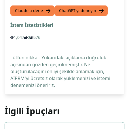
Claude'u dene
ChatGPT'yi deneyin
İstem İstatistikleri
1,047
0
576
Lütfen dikkat: Yukarıdaki açıklama doğruluk
açısından gözden geçirilmemiştir. Ne
oluşturulacağını en iyi şekilde anlamak için,
AIPRM'yi ücretsiz olarak yüklemenizi ve istemi
denemenizi öneririz.
İlgili İpuçları