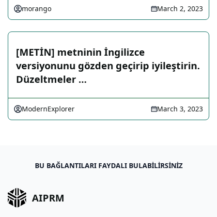
morango
March 2, 2023
[METİN] metninin İngilizce
versiyonunu gözden geçirip iyileştirin.
Düzeltmeler …
ModernExplorer
March 3, 2023
BU BAĞLANTILARI FAYDALI BULABILIRSINIZ
AIPRM