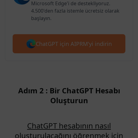
Microsoft Edge'i de destekliyoruz.
4.500'den fazla istemle ücretsiz olarak
başlayın.
ChatGPT için AIPRM'yi indirin
Adım 2 : Bir ChatGPT Hesabı
Oluşturun
ChatGPT hesabının nasıl
oluşturulacağını öğrenmek için