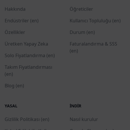
Hakkında
Öğreticiler
Endüstriler (en)
Kullanıcı Topluluğu (en)
Özellikler
Durum (en)
Üretken Yapay Zeka
Faturalandırma & SSS
(en)
Solo Fiyatlandırma (en)
Takım Fiyatlandırması
(en)
Blog (en)
YASAL
İNDIR
Gizlilik Politikası (en)
Nasıl kurulur