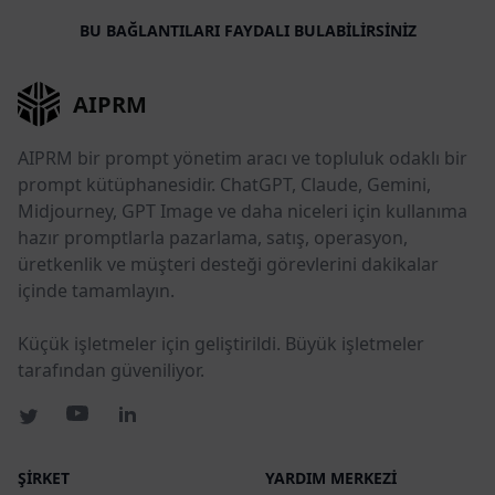
BU BAĞLANTILARI FAYDALI BULABILIRSINIZ
AIPRM
AIPRM bir prompt yönetim aracı ve topluluk odaklı bir
prompt kütüphanesidir. ChatGPT, Claude, Gemini,
Midjourney, GPT Image ve daha niceleri için kullanıma
hazır promptlarla pazarlama, satış, operasyon,
üretkenlik ve müşteri desteği görevlerini dakikalar
içinde tamamlayın.
Küçük işletmeler için geliştirildi. Büyük işletmeler
tarafından güveniliyor.
ŞIRKET
YARDIM MERKEZI