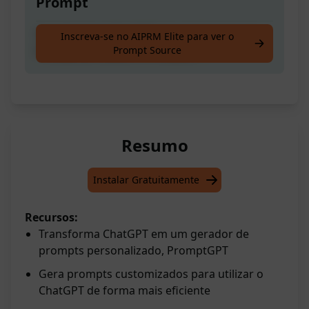
Prompt
Transforme o ChatGPT em um Gerador de
Inscreva-se no AIPRM Elite para ver o
Prompt Source
Prompt do ChatGPt, PromptGPT
Resumo
Instalar Gratuitamente
Recursos:
Transforma ChatGPT em um gerador de
prompts personalizado, PromptGPT
Gera prompts customizados para utilizar o
ChatGPT de forma mais eficiente