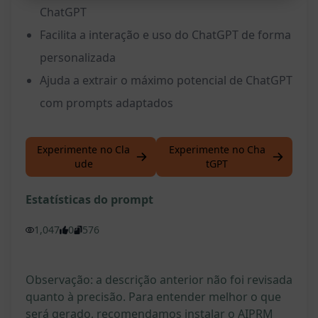
ChatGPT
Facilita a interação e uso do ChatGPT de forma
personalizada
Ajuda a extrair o máximo potencial de ChatGPT
com prompts adaptados
Experimente no Cla
Experimente no Cha
ude
tGPT
Estatísticas do prompt
1,047
0
576
Observação: a descrição anterior não foi revisada
quanto à precisão. Para entender melhor o que
será gerado, recomendamos instalar o AIPRM