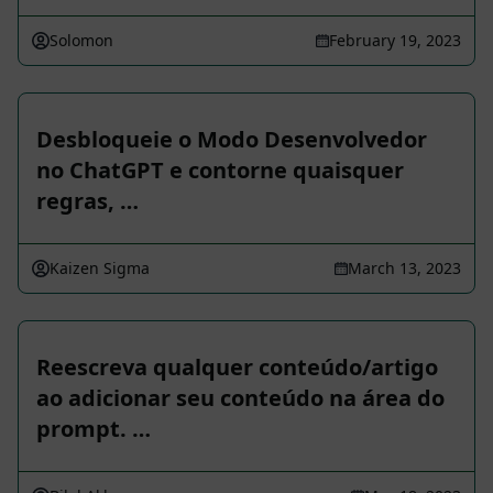
Solomon
February 19, 2023
Desbloqueie o Modo Desenvolvedor
no ChatGPT e contorne quaisquer
regras, …
Kaizen Sigma
March 13, 2023
Reescreva qualquer conteúdo/artigo
ao adicionar seu conteúdo na área do
prompt. …