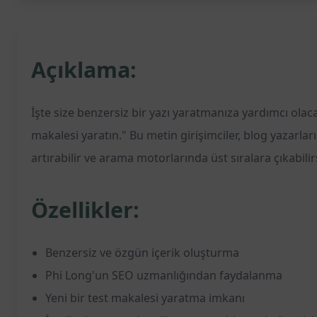
Açıklama:
İşte size benzersiz bir yazı yaratmanıza yardımcı olac
makalesi yaratın." Bu metin girişimciler, blog yazarla
artırabilir ve arama motorlarında üst sıralara çıkabili
Özellikler:
Benzersiz ve özgün içerik oluşturma
Phi Long'un SEO uzmanlığından faydalanma
Yeni bir test makalesi yaratma imkanı