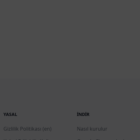
YASAL
İNDIR
Gizlilik Politikası (en)
Nasıl kurulur