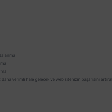
ydalanma
ırma
ırma
z daha verimli hale gelecek ve web sitenizin başarısını artı