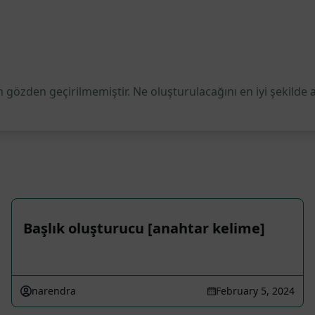
 gözden geçirilmemiştir. Ne oluşturulacağını en iyi şekilde 
Başlık oluşturucu [anahtar kelime]
narendra
February 5, 2024