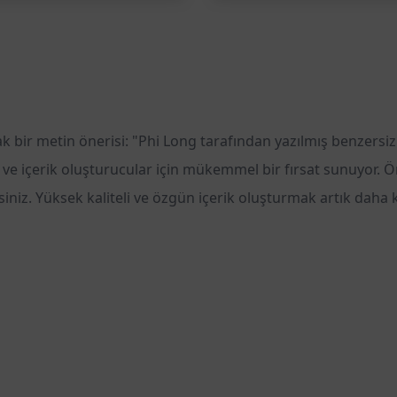
ak bir metin önerisi: "Phi Long tarafından yazılmış benzersiz
rı ve içerik oluşturucular için mükemmel bir fırsat sunuyor. 
rsiniz. Yüksek kaliteli ve özgün içerik oluşturmak artık daha 