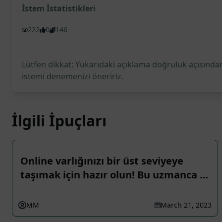
İstem İstatistikleri
222
0
146
Lütfen dikkat: Yukarıdaki açıklama doğruluk açısından
istemi denemenizi öneririz.
İlgili İpuçları
Online varlığınızı bir üst seviyeye
taşımak için hazır olun! Bu uzmanca …
MM
March 21, 2023