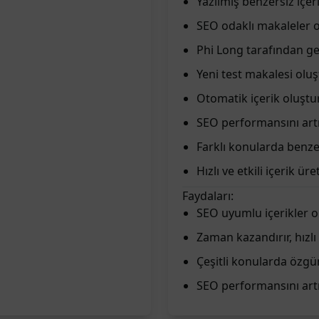
Yazılmış benzersiz içeri
SEO odaklı makaleler 
Phi Long tarafından gel
Yeni test makalesi olu
Otomatik içerik oluştu
SEO performansını artı
Farklı konularda benzer
Hızlı ve etkili içerik ür
Faydaları:
SEO uyumlu içerikler o
Zaman kazandırır, hızlı
Çeşitli konularda özgü
SEO performansını artı