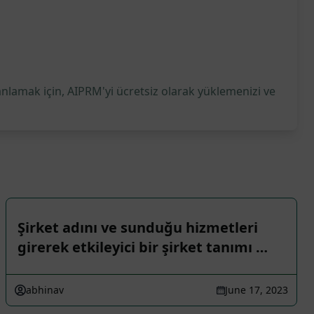
anlamak için, AIPRM'yi ücretsiz olarak yüklemenizi ve
Şirket adını ve sunduğu hizmetleri
girerek etkileyici bir şirket tanımı …
abhinav
June 17, 2023