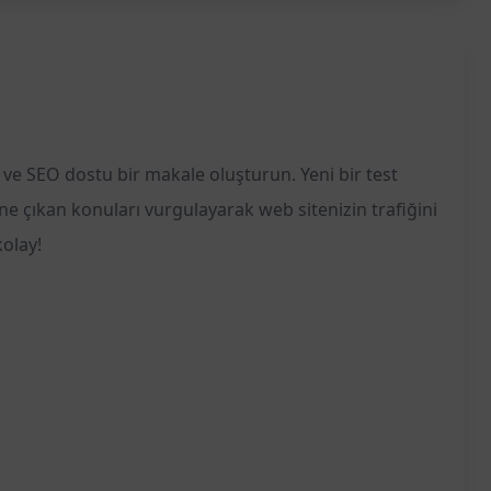
 ve SEO dostu bir makale oluşturun. Yeni bir test
Öne çıkan konuları vurgulayarak web sitenizin trafiğini
kolay!