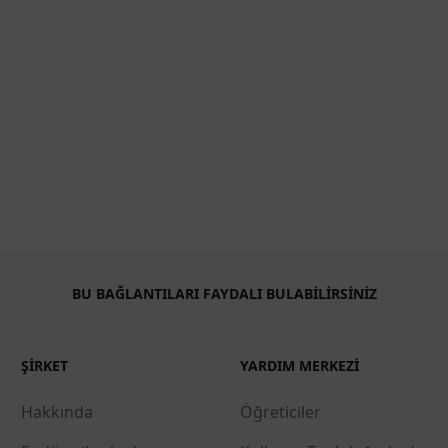
BU BAĞLANTILARI FAYDALI BULABILIRSINIZ
ŞIRKET
YARDIM MERKEZI
Hakkında
Öğreticiler