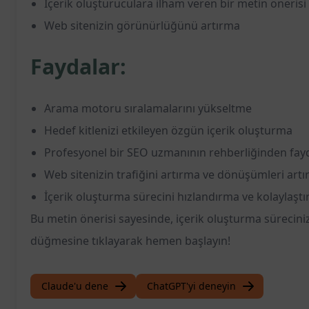
İçerik oluşturuculara ilham veren bir metin önerisi
Web sitenizin görünürlüğünü artırma
Faydalar:
Arama motoru sıralamalarını yükseltme
Hedef kitlenizi etkileyen özgün içerik oluşturma
Profesyonel bir SEO uzmanının rehberliğinden fa
Web sitenizin trafiğini artırma ve dönüşümleri art
İçerik oluşturma sürecini hızlandırma ve kolaylaşt
Bu metin önerisi sayesinde, içerik oluşturma sürecini
düğmesine tıklayarak hemen başlayın!
Claude'u dene
ChatGPT'yi deneyin