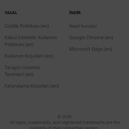
YASAL
İNDIR
Gizlilik Politikası (en)
Nasıl kurulur
Kabul Edilebilir Kullanım
Google Chrome (en)
Politikası (en)
Microsoft Edge (en)
Kullanım Koşulları (en)
Tarayıcı Uzantısı
Terimleri (en)
Faturalama Koşulları (en)
© 2026
All logos, trademarks, and registered trademarks are the
property of their respective owners.