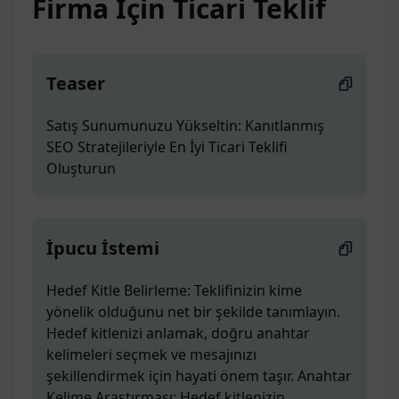
Firma İçin Ticari Teklif
Teaser
Satış Sunumunuzu Yükseltin: Kanıtlanmış
SEO Stratejileriyle En İyi Ticari Teklifi
Oluşturun
İpucu İstemi
Hedef Kitle Belirleme: Teklifinizin kime
yönelik olduğunu net bir şekilde tanımlayın.
Hedef kitlenizi anlamak, doğru anahtar
kelimeleri seçmek ve mesajınızı
şekillendirmek için hayati önem taşır. Anahtar
Kelime Araştırması: Hedef kitlenizin,