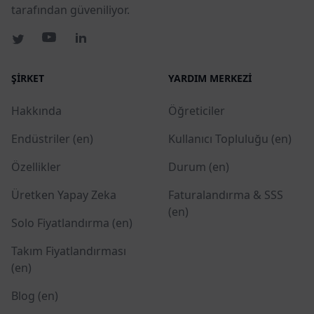
tarafından güveniliyor.
ŞIRKET
YARDIM MERKEZI
Hakkında
Öğreticiler
Endüstriler (en)
Kullanıcı Topluluğu (en)
Özellikler
Durum (en)
Üretken Yapay Zeka
Faturalandırma & SSS
(en)
Solo Fiyatlandırma (en)
Takım Fiyatlandırması
(en)
Blog (en)