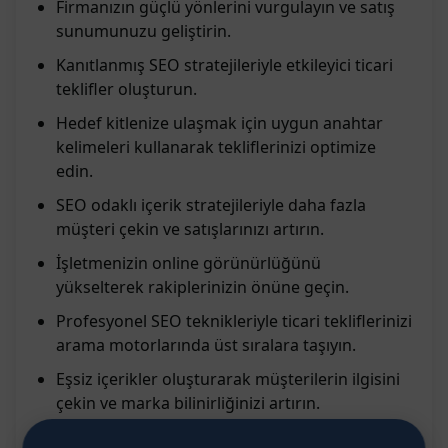
Firmanızın güçlü yönlerini vurgulayın ve satış
sunumunuzu geliştirin.
Kanıtlanmış SEO stratejileriyle etkileyici ticari
teklifler oluşturun.
Hedef kitlenize ulaşmak için uygun anahtar
kelimeleri kullanarak tekliflerinizi optimize
edin.
SEO odaklı içerik stratejileriyle daha fazla
müşteri çekin ve satışlarınızı artırın.
İşletmenizin online görünürlüğünü
yükselterek rakiplerinizin önüne geçin.
Profesyonel SEO teknikleriyle ticari tekliflerinizi
arama motorlarında üst sıralara taşıyın.
Eşsiz içerikler oluşturarak müşterilerin ilgisini
çekin ve marka bilinirliğinizi artırın.
SEO uzmanlarıyla çalışarak etkili bir dijital