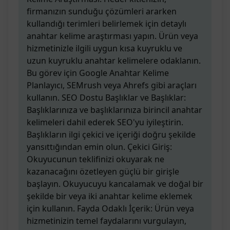
firmanızın sunduğu çözümleri ararken
kullandığı terimleri belirlemek için detaylı
anahtar kelime araştırması yapın. Ürün veya
hizmetinizle ilgili uygun kısa kuyruklu ve
uzun kuyruklu anahtar kelimelere odaklanın.
Bu görev için Google Anahtar Kelime
Planlayıcı, SEMrush veya Ahrefs gibi araçları
kullanın. SEO Dostu Başlıklar ve Başlıklar:
Başlıklarınıza ve başlıklarınıza birincil anahtar
kelimeleri dahil ederek SEO'yu iyileştirin.
Başlıkların ilgi çekici ve içeriği doğru şekilde
yansıttığından emin olun. Çekici Giriş:
Okuyucunun teklifinizi okuyarak ne
kazanacağını özetleyen güçlü bir girişle
başlayın. Okuyucuyu kancalamak ve doğal bir
şekilde bir veya iki anahtar kelime eklemek
için kullanın. Fayda Odaklı İçerik: Ürün veya
hizmetinizin temel faydalarını vurgulayın,