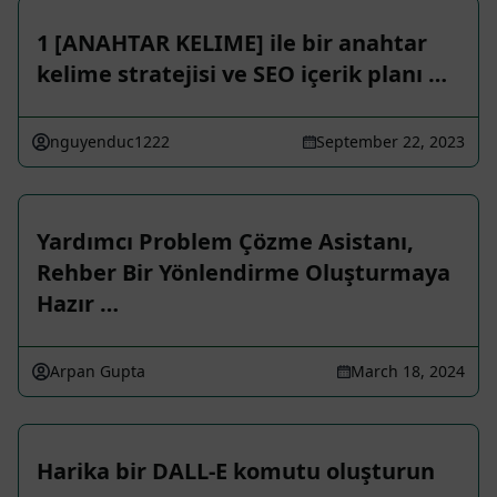
1 [ANAHTAR KELIME] ile bir anahtar
kelime stratejisi ve SEO içerik planı …
nguyenduc1222
September 22, 2023
Yardımcı Problem Çözme Asistanı,
Rehber Bir Yönlendirme Oluşturmaya
Hazır …
Arpan Gupta
March 18, 2024
Harika bir DALL-E komutu oluşturun