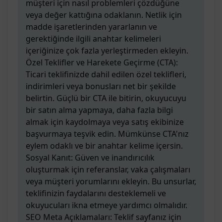
müşteri için nasıl problemleri çözdüğüne
veya değer kattığına odaklanın. Netlik için
madde işaretlerinden yararlanın ve
gerektiğinde ilgili anahtar kelimeleri
içeriğinize çok fazla yerleştirmeden ekleyin.
Özel Teklifler ve Harekete Geçirme (CTA):
Ticari teklifinizde dahil edilen özel teklifleri,
indirimleri veya bonusları net bir şekilde
belirtin. Güçlü bir CTA ile bitirin, okuyucuyu
bir satın alma yapmaya, daha fazla bilgi
almak için kaydolmaya veya satış ekibinize
başvurmaya teşvik edin. Mümkünse CTA'nız
eylem odaklı ve bir anahtar kelime içersin.
Sosyal Kanıt: Güven ve inandırıcılık
oluşturmak için referanslar, vaka çalışmaları
veya müşteri yorumlarını ekleyin. Bu unsurlar,
teklifinizin faydalarını desteklemeli ve
okuyucuları ikna etmeye yardımcı olmalıdır.
SEO Meta Açıklamaları: Teklif sayfanız için