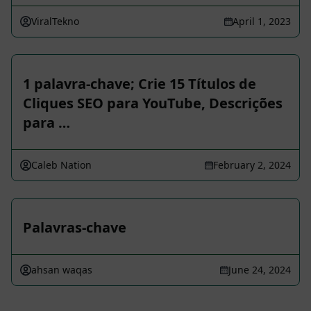
ViralTekno
April 1, 2023
1 palavra-chave; Crie 15 Títulos de
Cliques SEO para YouTube, Descrições
para …
Caleb Nation
February 2, 2024
Palavras-chave
ahsan waqas
June 24, 2024